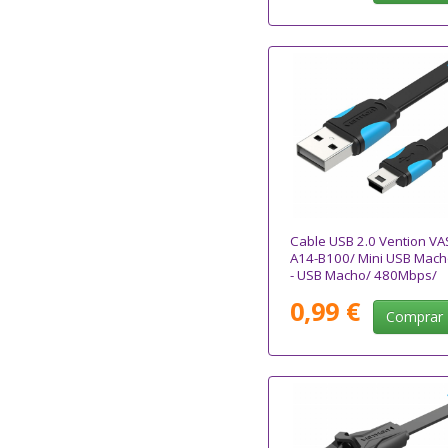
Cable USB 2.0 Vention VA
A14-B100/ Mini USB Mach
- USB Macho/ 480Mbps/
1m/ Azul y Negro
0,99 €
Comprar