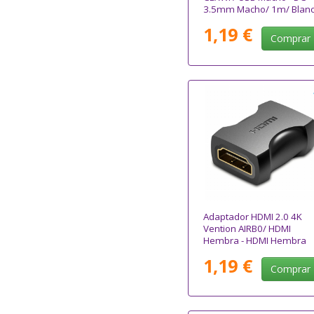
3.5mm Macho/ 1m/ Blan
1,19 €
Comprar
Adaptador HDMI 2.0 4K
Vention AIRB0/ HDMI
Hembra - HDMI Hembra
1,19 €
Comprar