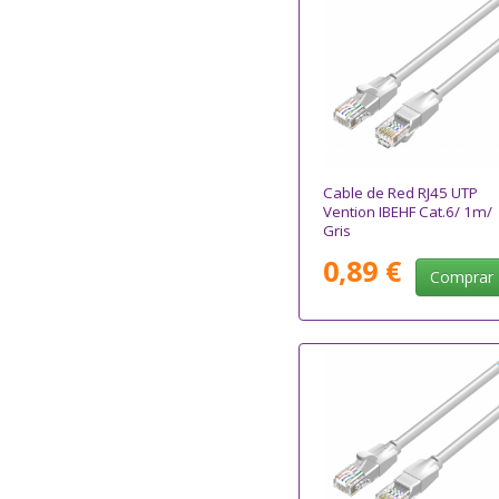
Cable de Red RJ45 UTP
Vention IBEHF Cat.6/ 1m/
Gris
0,89 €
Comprar