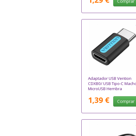
Comprar
Adaptador USB Vention
CDXB0/ USB Tipo-C Macho
MicroUSB Hembra
1,39 €
Comprar