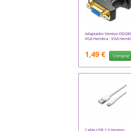
Adaptador Vention DDGB
VGA Hembra - VGA Hemb
1,49 €
Comprar
Cable USB 2.0 Vention