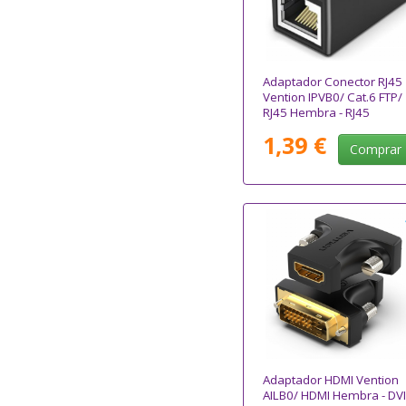
Adaptador Conector RJ45
Vention IPVB0/ Cat.6 FTP/
RJ45 Hembra - RJ45
Hembra/ Negro
1,39 €
Comprar
Adaptador HDMI Vention
AILB0/ HDMI Hembra - DVI