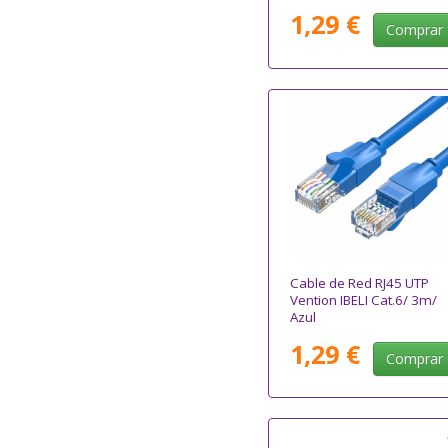
1,29 €
Comprar
Cable de Red RJ45 UTP
Vention IBELI Cat.6/ 3m/
Azul
1,29 €
Comprar