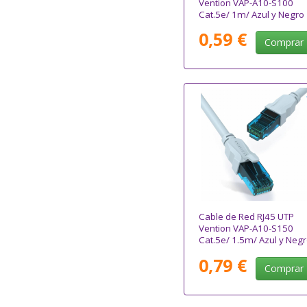
Vention VAP-A10-S100
Cat.5e/ 1m/ Azul y Negro
0,59 €
Comprar
Cable de Red RJ45 UTP
Vention VAP-A10-S150
Cat.5e/ 1.5m/ Azul y Neg
0,79 €
Comprar