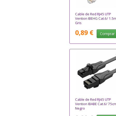
Cable de Red RJ45 UTP
Vention IBEHG Cat.6/ 1.5
Gris
0,89 €
Comprar
Cable de Red RJ45 UTP
Vention IBABE Cat.6/ 75c
Negro