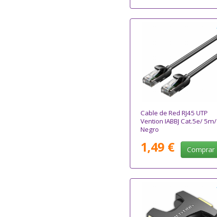
Cable de Red RJ45 UTP
Vention IABBJ Cat.5e/ 5m/
Negro
1,49 €
Comprar