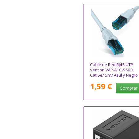
Cable de Red RJ45 UTP
Vention VAP-A10-S500
Cat.5e/ 5m/ Azul y Negro
1,59 €
Comprar