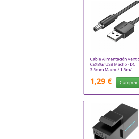
Cable Alimentación Venti
CEXBG/ USB Macho - DC
3.5mm Macho/ 1.5m/
Negro
1,29 €
Comprar