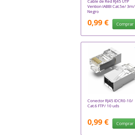
Cable de Red RJ45 UTP
Vention IABBI Cat.5e/ 3m/
Negro
0,99 €
Comprar
Conector RJ45 IDCR0-10/
Cat.6 FTP/ 10 uds
0,99 €
Comprar