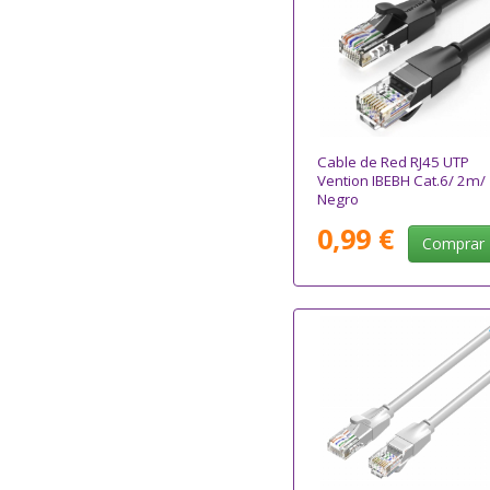
Cable de Red RJ45 UTP
Vention IBEBH Cat.6/ 2m/
Negro
0,99 €
Comprar