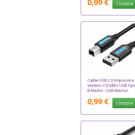
0,99 €
Comprar
Cable USB 2.0 Impresora
Vention COQBD/ USB Tipo
B Macho - USB Macho/
480Mbps/ 50cm/ Negro
0,99 €
Comprar