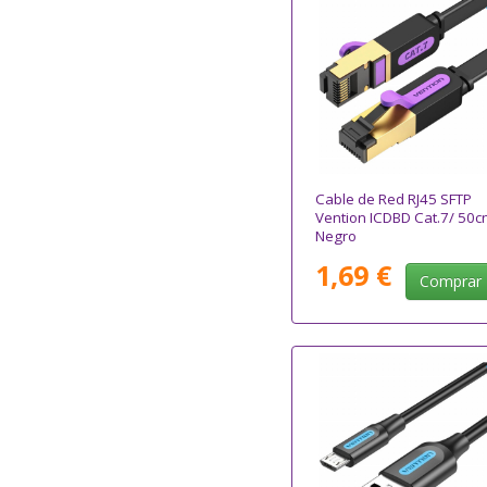
Cable de Red RJ45 SFTP
Vention ICDBD Cat.7/ 50c
Negro
1,69 €
Comprar