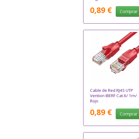
0,89 €
Comprar
Cable de Red RJ45 UTP
Vention IBERF Cat.6/ 1m/
Rojo
0,89 €
Comprar