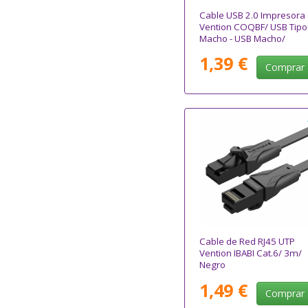
Cable USB 2.0 Impresora
Vention COQBF/ USB Tipo
Macho - USB Macho/
480Mbps/ 1m/ Negro
1,39 €
Comprar
Cable de Red RJ45 UTP
Vention IBABI Cat.6/ 3m/
Negro
1,49 €
Comprar