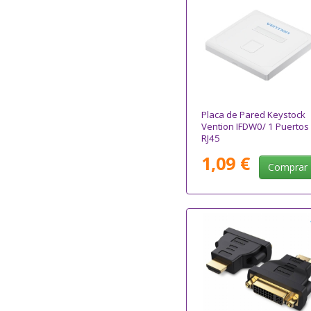
Placa de Pared Keystock
Vention IFDW0/ 1 Puertos
RJ45
1,09 €
Comprar