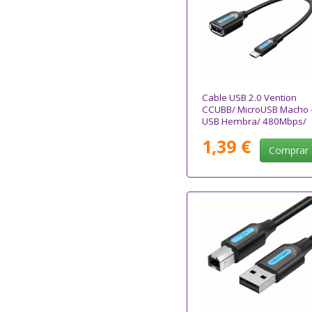
Cable USB 2.0 Vention
CCUBB/ MicroUSB Macho 
USB Hembra/ 480Mbps/
15cm/ Negro
1,39 €
Comprar