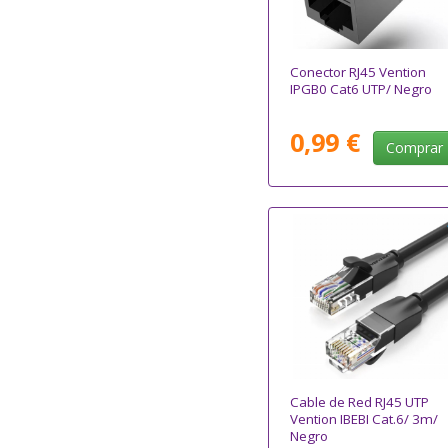
Conector RJ45 Vention
IPGB0 Cat6 UTP/ Negro
0,99 €
Comprar
Cable de Red RJ45 UTP
Vention IBEBI Cat.6/ 3m/
Negro