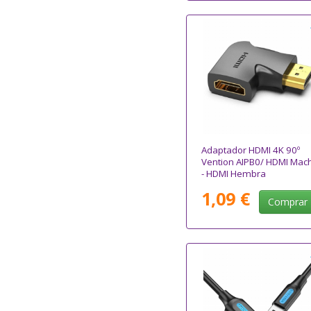
Adaptador HDMI 4K 90º
Vention AIPB0/ HDMI Mac
- HDMI Hembra
1,09 €
Comprar