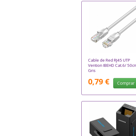
Cable de Red RJ45 UTP
Vention IBEHD Cat.6/ 50c
Gris
0,79 €
Comprar