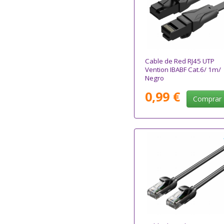
Cable de Red RJ45 UTP
Vention IBABF Cat.6/ 1m/
Negro
0,99 €
Comprar