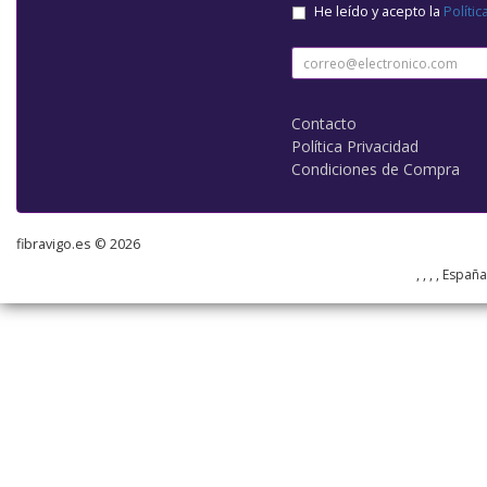
He leído y acepto la
Polític
Contacto
Política Privacidad
Condiciones de Compra
fibravigo.es © 2026
, , , , Españ