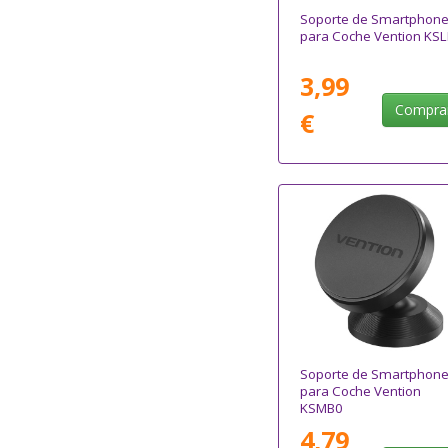
Soporte de Smartphon
para Coche Vention KS
3,99
Compra
€
Soporte de Smartphon
para Coche Vention
KSMB0
4,79