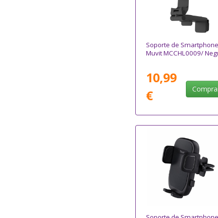
Soporte de Smartphon
Muvit MCCHL0009/ Neg
10,99
Compra
€
Soporte de Smartphon