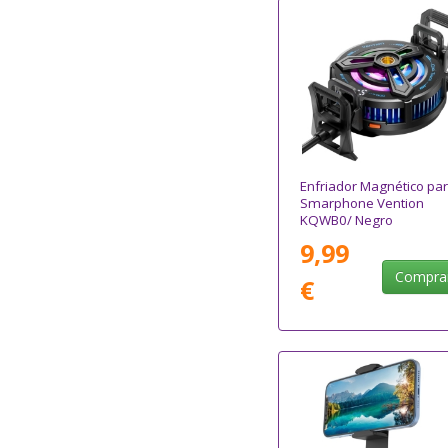
Enfriador Magnético pa
Smarphone Vention
KQWB0/ Negro
9,99
Compra
€