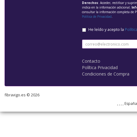
Derechos
: Acceder, rectificar y supri
indica en la información adicional;
Inf
consultar la información completa de P
Política de Privacidad
.
He leído y acepto la
Polític
Contacto
Política Privacidad
Condiciones de Compra
fibravigo.es © 2026
, , , , Españ