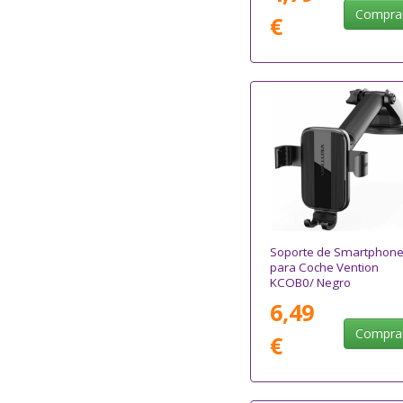
Compra
€
Soporte de Smartphon
para Coche Vention
KCOB0/ Negro
6,49
Compra
€