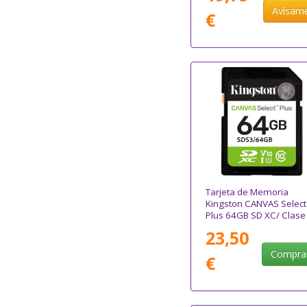
Avísam
€
Tarjeta de Memoria
Kingston CANVAS Select
Plus 64GB SD XC/ Clase
10/ 100MBs
23,50
Compra
€