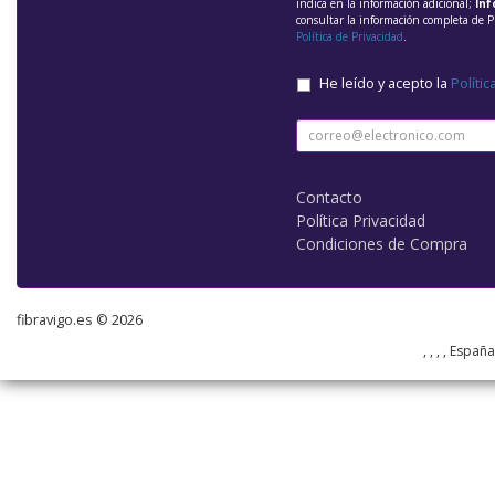
indica en la información adicional;
Inf
consultar la información completa de P
Política de Privacidad
.
He leído y acepto la
Polític
Contacto
Política Privacidad
Condiciones de Compra
fibravigo.es © 2026
, , , , Españ