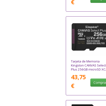
€
Tarjeta de Memoria
Kingston CANVAS Select
Plus 256GB microSD XC
Clase 10/ 150MBs
43,75
Compra
€