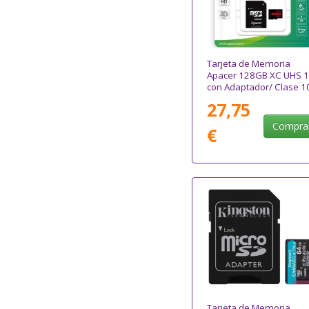
Tarjeta de Memoria
Apacer 128GB XC UHS 1
con Adaptador/ Clase 1
100MBs
27,75
Compra
€
Tarjeta de Memoria