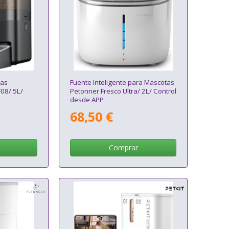
as
Fuente Inteligente para Mascotas
F08/ 5L/
Petonner Fresco Ultra/ 2L/ Control
desde APP
68,50 €
Comprar