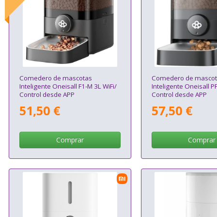
Comedero de mascotas
Comedero de mascot
Inteligente Oneisall F1-M 3L WiFi/
Inteligente Oneisall P
Control desde APP
Control desde APP
51,50 €
57,50 €
Comprar
Comprar