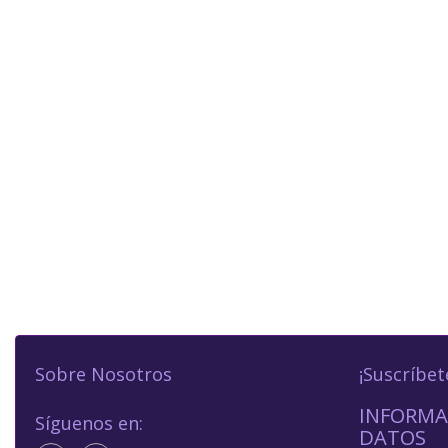
Sobre Nosotros
¡Suscríbet
INFORMA
Síguenos en:
DATOS