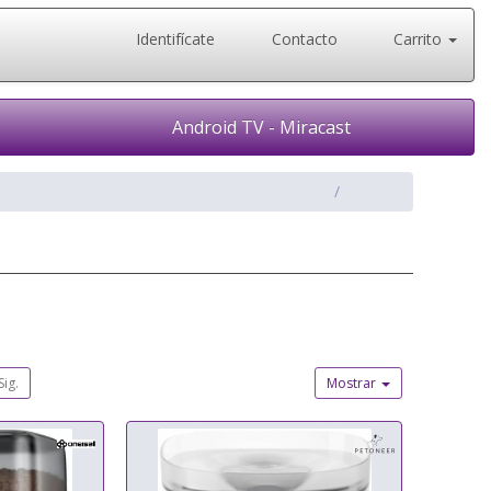
Identifícate
Contacto
Carrito
Android TV - Miracast
Sig.
Mostrar