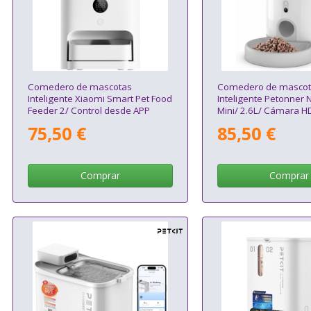
Comedero de mascotas
Comedero de mascot
Inteligente Xiaomi Smart Pet Food
Inteligente Petonner N
Feeder 2/ Control desde APP
Mini/ 2.6L/ Cámara H
75,50 €
85,50 €
Comprar
Comprar