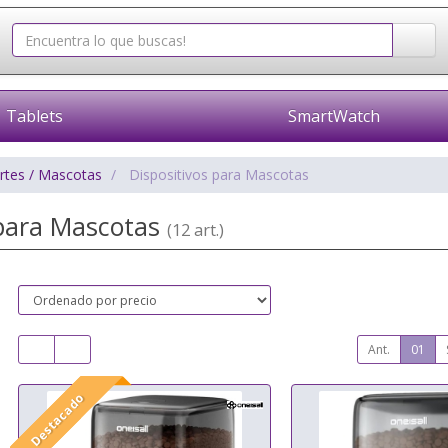
Tablets
SmartWatch
rtes / Mascotas
Dispositivos para Mascotas
 para Mascotas
(12 art.)
Ant.
01
Destacado