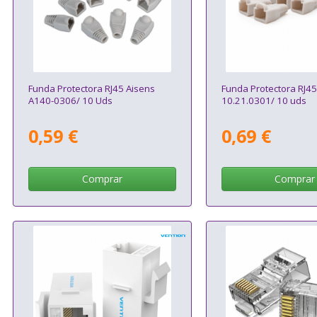
Funda Protectora RJ45 Aisens
Funda Protectora RJ4
A140-0306/ 10 Uds
10.21.0301/ 10 uds
0,59 €
0,69 €
Comprar
Comprar