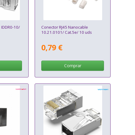
n IDDR0-10/
Conector RJ45 Nanocable
10.21.0101/ Cat.5e/ 10 uds
0,79 €
Comprar