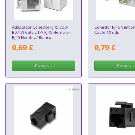
Adaptador Conector RJ45 VDD-
Conector RJ45 Ventio
B07-W Cat5 UTP/ RJ45 Hembra -
Cat.6/ 10 uds
RJ45 Hembra/ Blanco
0,69 €
0,79 €
Comprar
Comprar