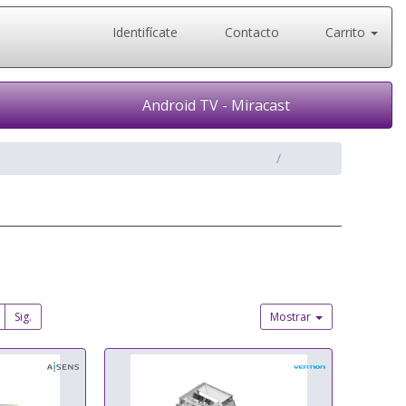
Identifícate
Contacto
Carrito
Android TV - Miracast
Sig.
Mostrar