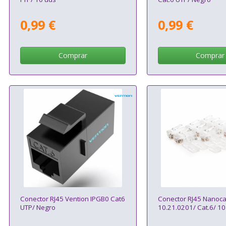
0,99 €
0,99 €
Comprar
Comprar
Conector RJ45 Vention IPGB0 Cat6
Conector RJ45 Nanoca
UTP/ Negro
10.21.0201/ Cat.6/ 10