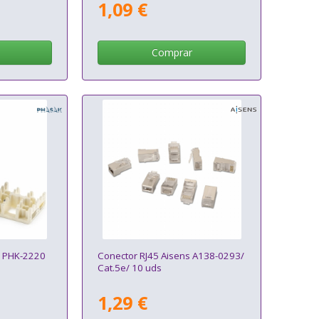
1,09 €
Comprar
k PHK-2220
Conector RJ45 Aisens A138-0293/
Cat.5e/ 10 uds
1,29 €