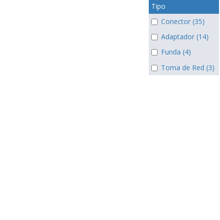
Tipo
Conector (35)
Adaptador (14)
Funda (4)
Toma de Red (3)