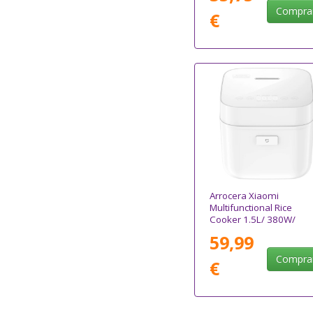
Compra
€
Arrocera Xiaomi
Multifunctional Rice
Cooker 1.5L/ 380W/
Capacidad 1.5L
59,99
Compra
€