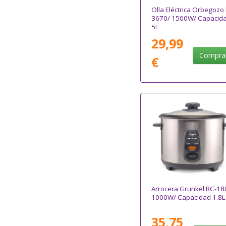
Olla Eléctrica Orbegozo
3670/ 1500W/ Capacid
5L
29,99
Compra
€
Arrocera Grunkel RC-18
1000W/ Capacidad 1.8L
35,75