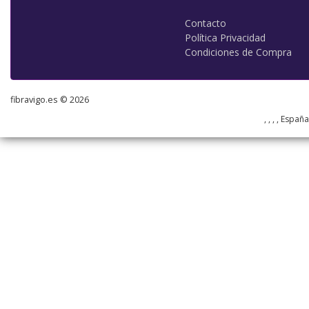
Contacto
Política Privacidad
Condiciones de Compra
fibravigo.es © 2026
, , , , Españ