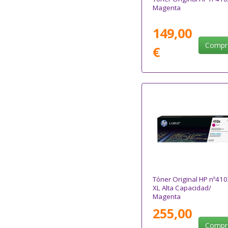
Magenta
149,00
Compr
€
Tóner Original HP nº41
XL Alta Capacidad/
Magenta
255,00
Compr