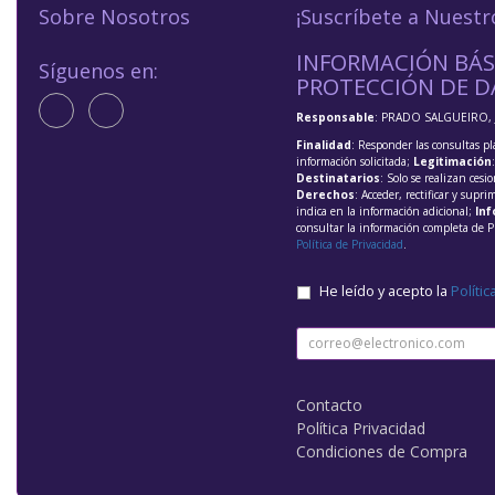
Sobre Nosotros
¡Suscríbete a Nuestr
INFORMACIÓN BÁS
Síguenos en:
PROTECCIÓN DE D
Responsable
: PRADO SALGUEIRO, 
Finalidad
: Responder las consultas pl
información solicitada;
Legitimación
Destinatarios
: Solo se realizan cesio
Derechos
: Acceder, rectificar y supri
indica en la información adicional;
Inf
consultar la información completa de P
Política de Privacidad
.
He leído y acepto la
Polític
Contacto
Política Privacidad
Condiciones de Compra