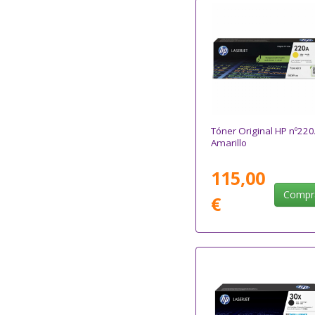
Tóner Original HP nº220
Amarillo
115,00
Compr
€