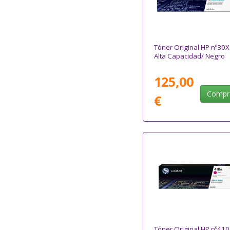
Tóner Original HP nº30X
Alta Capacidad/ Negro
125,00
Compr
€
Tóner Original HP nº410