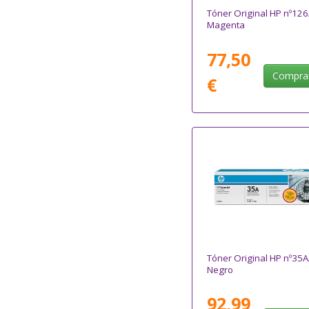
Tóner Original HP nº126
Magenta
77,50
Compra
€
Tóner Original HP nº35A
Negro
92,99