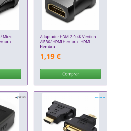
/ Micro
Adaptador HDMI 2.0 4K Vention
Hembra
AIRB0/ HDMI Hembra - HDMI
Hembra
1,19 €
Comprar