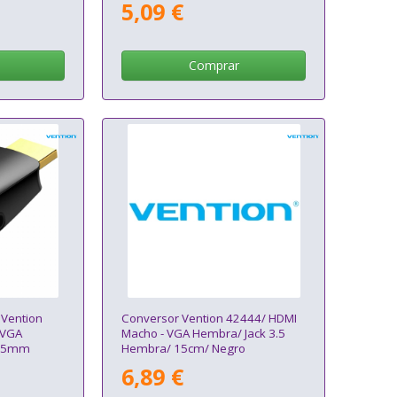
5,09 €
Comprar
 Vention
Conversor Vention 42444/ HDMI
 VGA
Macho - VGA Hembra/ Jack 3.5
3.5mm
Hembra/ 15cm/ Negro
6,89 €