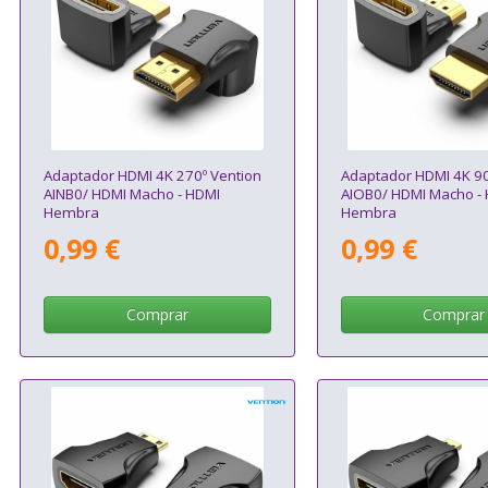
Adaptador HDMI 4K 270º Vention
Adaptador HDMI 4K 90
AINB0/ HDMI Macho - HDMI
AIOB0/ HDMI Macho -
Hembra
Hembra
0,99 €
0,99 €
Comprar
Comprar