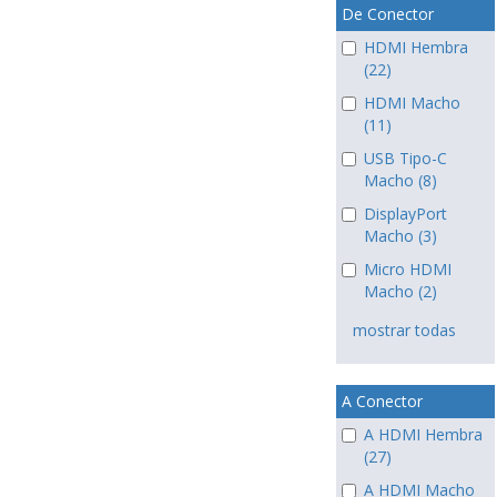
De Conector
HDMI Hembra
(22)
HDMI Macho
(11)
USB Tipo-C
Macho (8)
DisplayPort
Macho (3)
Micro HDMI
Macho (2)
mostrar todas
A Conector
A HDMI Hembra
(27)
A HDMI Macho