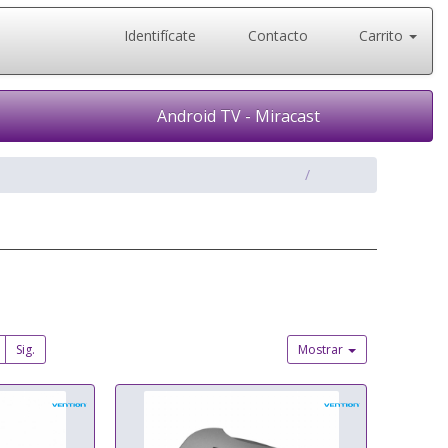
Identifícate
Contacto
Carrito
Android TV - Miracast
Sig.
Mostrar