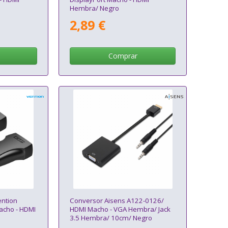
Hembra/ Negro
2,89 €
Comprar
ntion
Conversor Aisens A122-0126/
acho - HDMI
HDMI Macho - VGA Hembra/ Jack
3.5 Hembra/ 10cm/ Negro