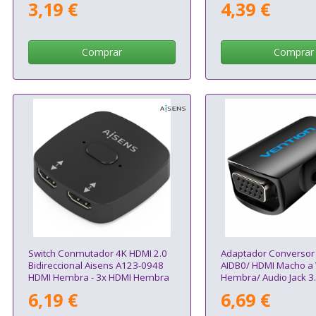
3,19 €
4,39 €
Comprar
Comprar
Switch Conmutador 4K HDMI 2.0
Adaptador Conversor
Bidireccional Aisens A123-0948
AIDB0/ HDMI Macho a
HDMI Hembra - 3x HDMI Hembra
Hembra/ Audio Jack 
6,19 €
6,69 €