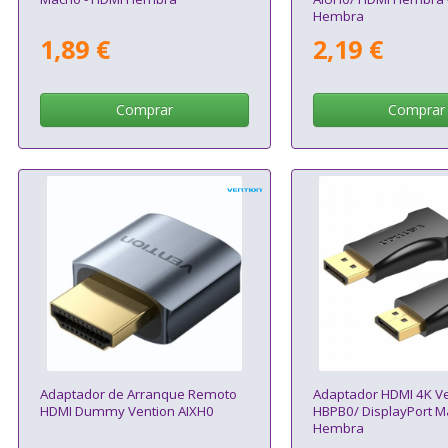
Hembra
1,89 €
2,19 €
Comprar
Comprar
Adaptador de Arranque Remoto
Adaptador HDMI 4K Ve
HDMI Dummy Vention AIXH0
HBPB0/ DisplayPort M
Hembra