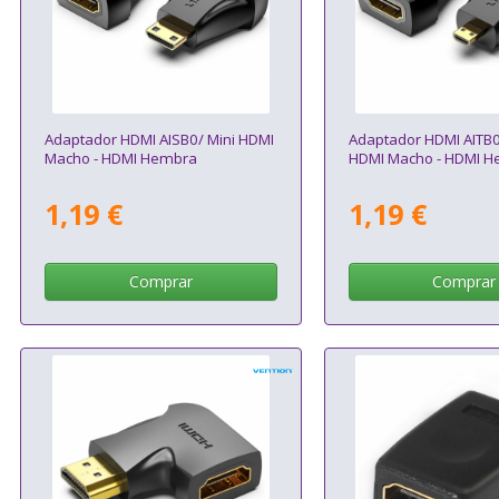
Adaptador HDMI AISB0/ Mini HDMI
Adaptador HDMI AITB0
Macho - HDMI Hembra
HDMI Macho - HDMI 
1,19 €
1,19 €
Comprar
Comprar