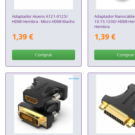
Adaptador Aisens A121-0125/
Adaptador Nanocable
HDMI Hembra - Micro HDMI Macho
10.15.1200/ HDMI He
Hembra
1,39 €
1,39 €
Comprar
Comprar