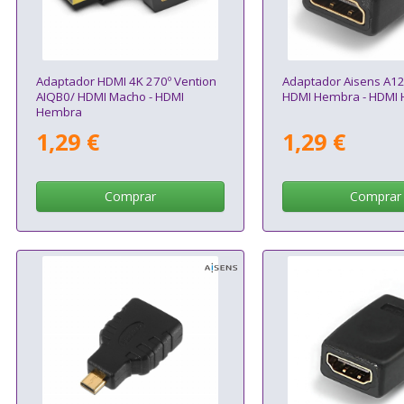
Adaptador HDMI 4K 270º Vention
Adaptador Aisens A1
AIQB0/ HDMI Macho - HDMI
HDMI Hembra - HDMI
Hembra
1,29 €
1,29 €
Comprar
Comprar