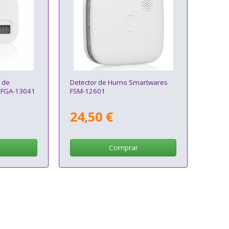
 de
Detector de Humo Smartwares
 FGA-13041
FSM-12601
24,50 €
Comprar