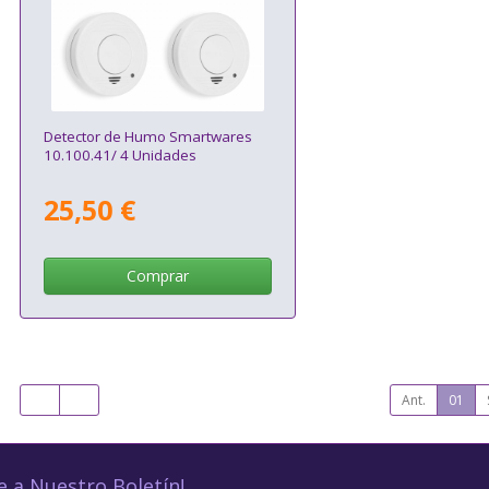
Detector de Humo Smartwares
10.100.41/ 4 Unidades
25,50 €
Comprar
Ant.
01
e a Nuestro Boletín!