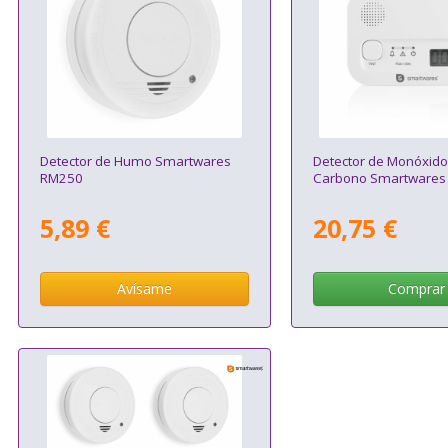
Detector de Humo Smartwares
Detector de Monóxido
RM250
Carbono Smartwares
5,89 €
20,75 €
Avísame
Comprar