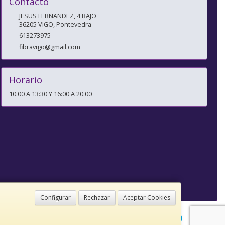
Contacto
JESUS FERNANDEZ, 4 BAJO
36205
VIGO
,
Pontevedra
613273975
fibravigo@gmail.com
Horario
10:00 A 13:30 Y 16:00 A 20:00
Configurar
Rechazar
Aceptar Cookies