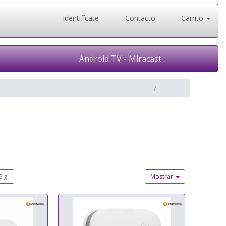
Identifícate
Contacto
Carrito
Android TV - Miracast
Sig.
Mostrar