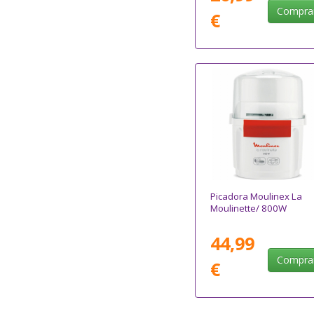
Compra
€
Picadora Moulinex La
Moulinette/ 800W
44,99
Compra
€