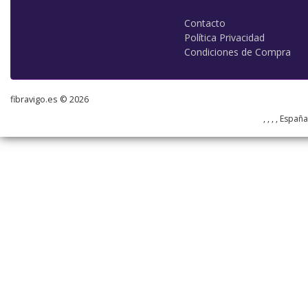
Contacto
Política Privacidad
Condiciones de Compra
fibravigo.es © 2026
, , , , Españ