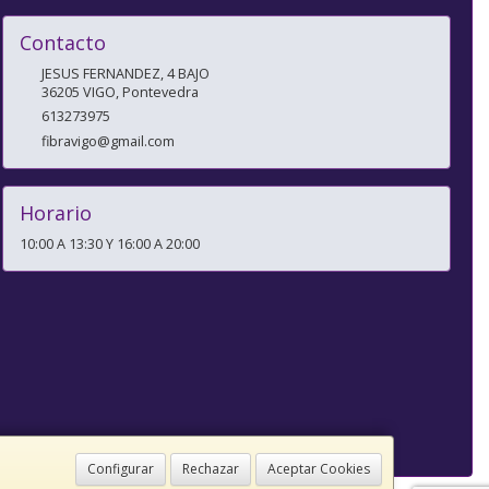
Contacto
JESUS FERNANDEZ, 4 BAJO
36205
VIGO
,
Pontevedra
613273975
fibravigo@gmail.com
Horario
10:00 A 13:30 Y 16:00 A 20:00
Configurar
Rechazar
Aceptar Cookies