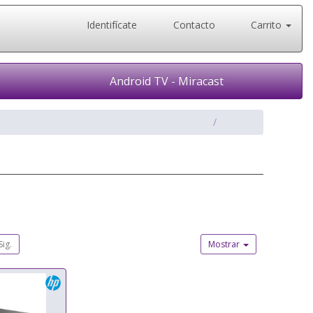
Identifícate
Contacto
Carrito
Android TV - Miracast
Sig.
Mostrar