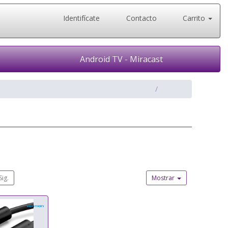
Identifícate
Contacto
Carrito
Android TV - Miracast
Sig.
Mostrar