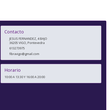
Contacto
JESUS FERNANDEZ, 4 BAJO
36205
VIGO
,
Pontevedra
613273975
fibravigo@gmail.com
Horario
10:00 A 13:30 Y 16:00 A 20:00