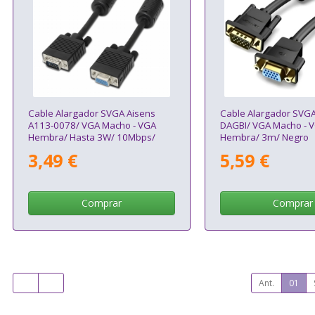
Cable Alargador SVGA Aisens
Cable Alargador SVGA
A113-0078/ VGA Macho - VGA
DAGBI/ VGA Macho - 
Hembra/ Hasta 3W/ 10Mbps/
Hembra/ 3m/ Negro
1.8m/ Negro
3,49 €
5,59 €
Comprar
Comprar
Ant.
01