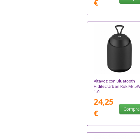
€
Altavoz con Bluetooth
Hiditec Urban Rok M/ 5
1.0
24,25
Compra
€