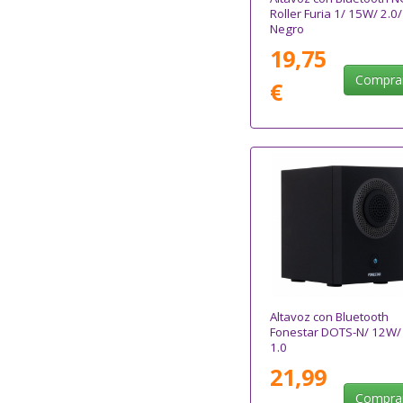
Roller Furia 1/ 15W/ 2.0/
Negro
19,75
Compra
€
Altavoz con Bluetooth
Fonestar DOTS-N/ 12W/
1.0
21,99
Compra