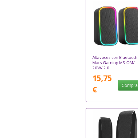
Altavoces con Bluetooth
Mars Gaming MS-OM/
20W/ 2.0
15,75
Compra
€