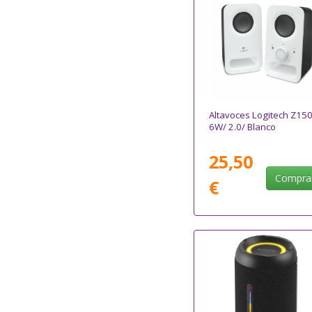
Altavoces Logitech Z150
6W/ 2.0/ Blanco
25,50
Compra
€