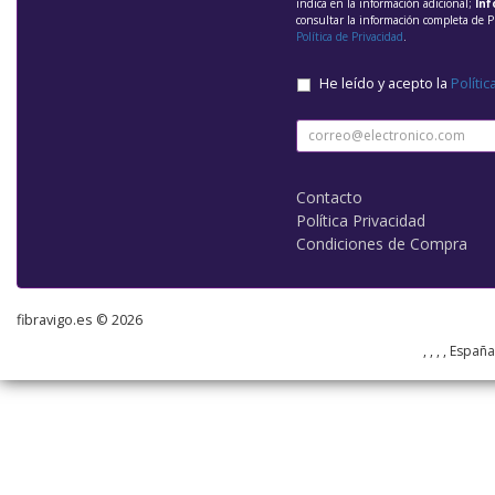
indica en la información adicional;
Inf
consultar la información completa de P
Política de Privacidad
.
He leído y acepto la
Polític
Contacto
Política Privacidad
Condiciones de Compra
fibravigo.es © 2026
, , , , Españ