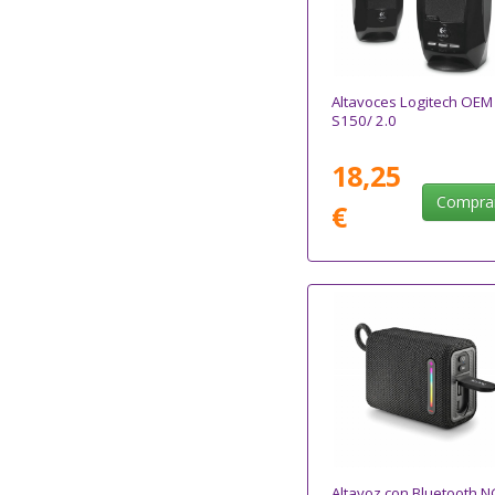
Altavoces Logitech OEM
S150/ 2.0
18,25
Compra
€
Altavoz con Bluetooth 