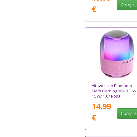
Compra
€
Altavoz con Bluetooth
Mars Gaming MS-FLOW
15W/ 1.0/ Rosa
14,99
Compra
€