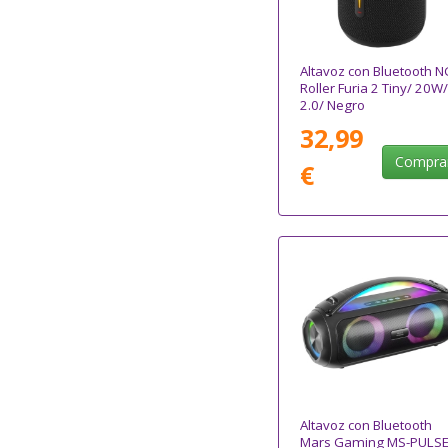
Altavoz con Bluetooth 
Roller Furia 2 Tiny/ 20W/
2.0/ Negro
32,99
Compra
€
Altavoz con Bluetooth
Mars Gaming MS-PULSE