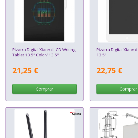
Pizarra Digital Xiaomi LCD Writing
Pizarra Digital Xiaomi
Tablet 13.5" Color/ 13.5"
13.5"
21,25 €
22,75 €
Comprar
Comprar