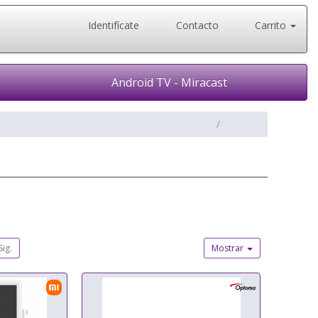
Identifícate
Contacto
Carrito
Android TV - Miracast
Sig.
Mostrar