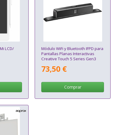
 Mi LCD/
Módulo WiFi y Bluetooth IFPD para
Pantallas Planas Interactivas
Creative Touch 5 Series Gen3
Optoma SI07E/ 10m
73,50 €
Comprar