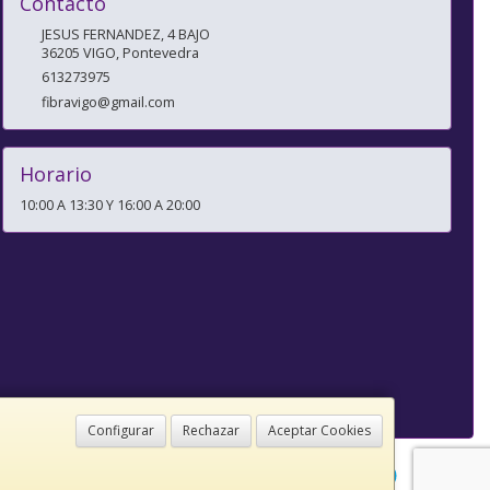
Contacto
JESUS FERNANDEZ, 4 BAJO
36205
VIGO
,
Pontevedra
613273975
fibravigo@gmail.com
Horario
10:00 A 13:30 Y 16:00 A 20:00
Configurar
Rechazar
Aceptar Cookies