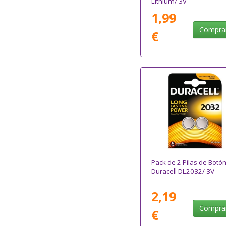
Lithium/ 3V
1,99
Compra
€
Pack de 2 Pilas de Botó
Duracell DL2032/ 3V
2,19
Compra
€