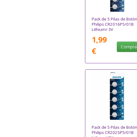
Pack de 5 Pilas de Botó
Philips CR2016P5/01B
Lithium/ 3V
1,99
Compra
€
Pack de 5 Pilas de Botó
Philips CR2025P5/01B