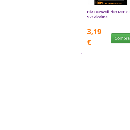
Pila Duracell Plus MN16
9V/ Alcalina
3,19
Compra
€