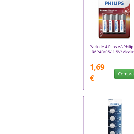
Pack de 4 Pilas AA Philip
LR6P4B/05/ 1.5V/ Alcali
1,69
Compra
€