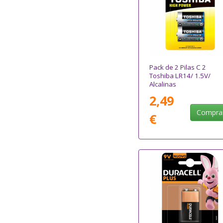
Pack de 2 Pilas C 2
Toshiba LR14/ 1.5V/
Alcalinas
2,49
Compra
€