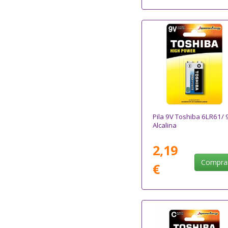
Pila 9V Toshiba 6LR61/ 
Alcalina
2,19
Compra
€