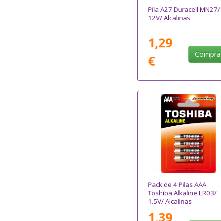
Pila A27 Duracell MN27/
12V/ Alcalinas
1,29
Compra
€
Pack de 4 Pilas AAA
Toshiba Alkaline LR03/
1.5V/ Alcalinas
1,39