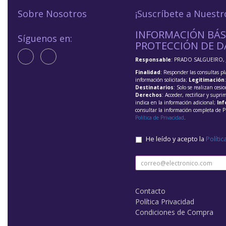
Sobre Nosotros
¡Suscríbete a Nuestr
INFORMACIÓN BÁS
Síguenos en:
PROTECCIÓN DE D
Responsable
: PRADO SALGUEIRO, 
Finalidad
: Responder las consultas pl
información solicitada;
Legitimación
Destinatarios
: Solo se realizan cesio
Derechos
: Acceder, rectificar y supri
indica en la información adicional;
Inf
consultar la información completa de P
Política de Privacidad
.
He leído y acepto la
Polític
Contacto
Política Privacidad
Condiciones de Compra