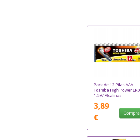
Pack de 12 Pilas AAA
Toshiba High Power LR0
1.5V/ Alcalinas
3,89
Compra
€