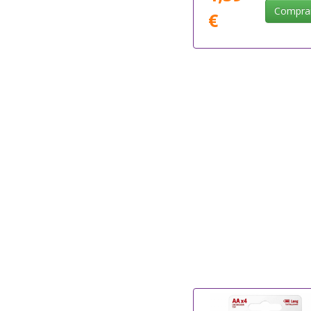
Compra
€