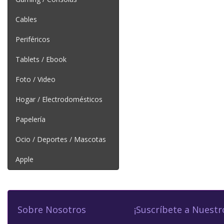
Cables
Periféricos
Tablets / Ebook
Foto / Video
Hogar / Electrodomésticos
Papelería
Ocio / Deportes / Mascotas
Apple
Sobre Nosotros
¡Suscríbete a Nuestr