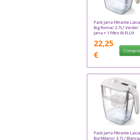
Pack Jarra Filtrante Laica
Big Roma/ 3.7L/ Verde/
Jarra + 1 Filtro BI-FLUX
22,25
Compra
€
Pack Jarra Filtrante Laica
Big Milano/ 3.7L/ Blanca