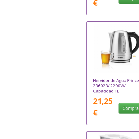
€
Hervidor de Agua Princ
236023/ 2200W/
Capacidad 1L
21,25
Compra
€