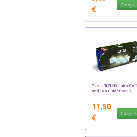
Compra
€
Filtros BI-FLUX Laica Cof
and Tea C3M/ Pack 3
11,50
Compra
€