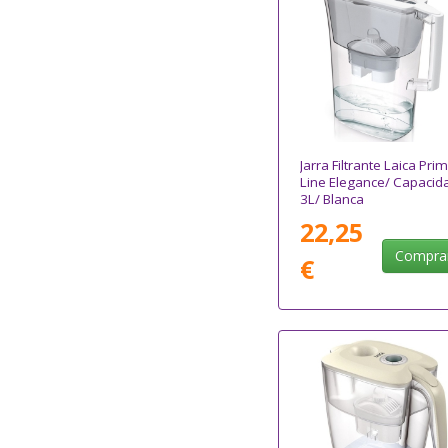
Jarra Filtrante Laica Pri
Line Elegance/ Capacid
3L/ Blanca
22,25
Compra
€