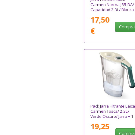
Carmen Norma J35-DA/
Capacidad 2.3L/ Blanca
17,50
Compra
€
Pack Jarra Filtrante Laica
Carmen Tosca/ 2.3L/
Verde Oscuro/ Jarra + 1
Filtro BI-FLUX
19,25
Compra