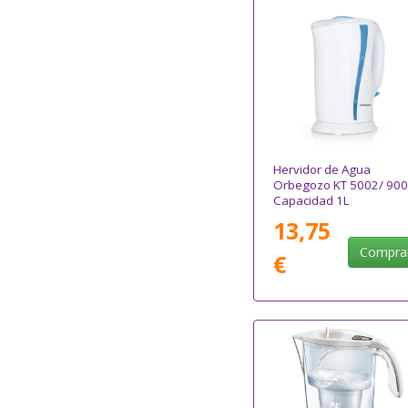
Hervidor de Agua
Orbegozo KT 5002/ 90
Capacidad 1L
13,75
Compra
€