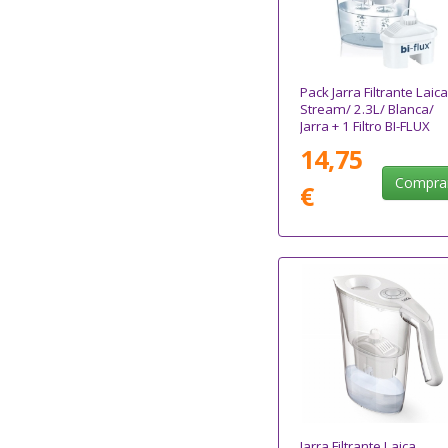
Pack Jarra Filtrante Laica
Stream/ 2.3L/ Blanca/
Jarra + 1 Filtro BI-FLUX
14,75
Compra
€
Jarra Filtrante Laica