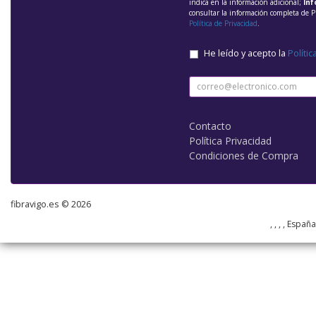
indica en la información adicional;
Inf
consultar la información completa de P
Política de Privacidad
.
He leído y acepto la
Polític
Contacto
Política Privacidad
Condiciones de Compra
fibravigo.es © 2026
, , , , Españ