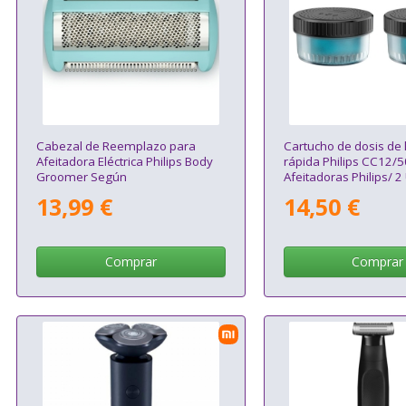
Cabezal de Reemplazo para
Cartucho de dosis de 
Afeitadora Eléctrica Philips Body
rápida Philips CC12/5
Groomer Según
Afeitadoras Philips/ 
especificaciones/ Pack 1
13,99 €
14,50 €
Comprar
Comprar