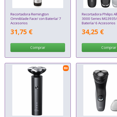
Recortadora Remington
Recortadora Philips Al
Omniblade Face/ con Batería/ 7
3000 Series MG3935/
Accesorios
Batería/ 6 Accesorios
31,75 €
34,25 €
Comprar
Comprar