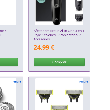
rie X
Afeitadora Braun All in One 3 en 1
3
Style Kit Series 3/ con batería/ 2
Accesorios
24,99 €
Comprar