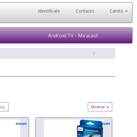
Identifícate
Contacto
Carrito
Android TV - Miracast
Sig.
Mostrar