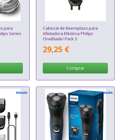
o para
Cabezal de Reemplazo para
ilips Series
Afeitadora Eléctrica Philips
OneBlade/ Pack 3
29,25 €
Comprar