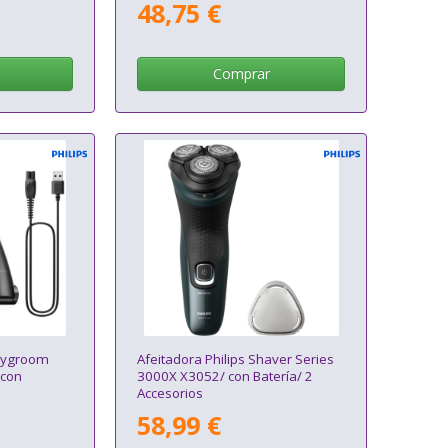
48,75 €
Comprar
odygroom
Afeitadora Philips Shaver Series
 con
3000X X3052/ con Batería/ 2
Accesorios
58,99 €