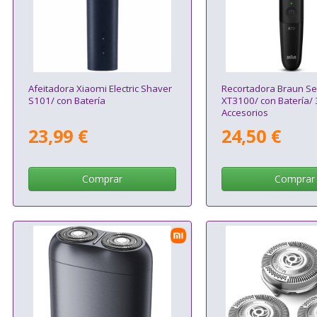
Afeitadora Xiaomi Electric Shaver
Recortadora Braun Se
S101/ con Batería
XT3100/ con Batería/ 
Accesorios
23,99 €
24,50 €
Comprar
Comprar