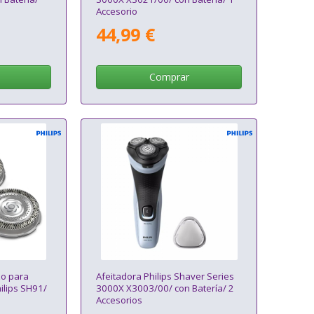
Accesorio
44,99 €
Comprar
o para
Afeitadora Philips Shaver Series
hilips SH91/
3000X X3003/00/ con Batería/ 2
Accesorios