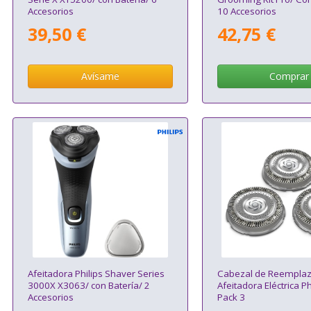
Accesorios
10 Accesorios
39,50 €
42,75 €
Avísame
Comprar
Afeitadora Philips Shaver Series
Cabezal de Reemplaz
3000X X3063/ con Batería/ 2
Afeitadora Eléctrica P
Accesorios
Pack 3