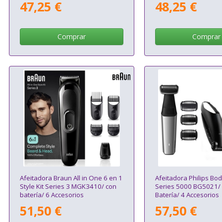
47,25 €
48,25 €
Comprar
Comprar
Afeitadora Braun All in One 6 en 1
Afeitadora Philips B
Style Kit Series 3 MGK3410/ con
Series 5000 BG5021/
batería/ 6 Accesorios
Batería/ 4 Accesorios
51,50 €
57,50 €