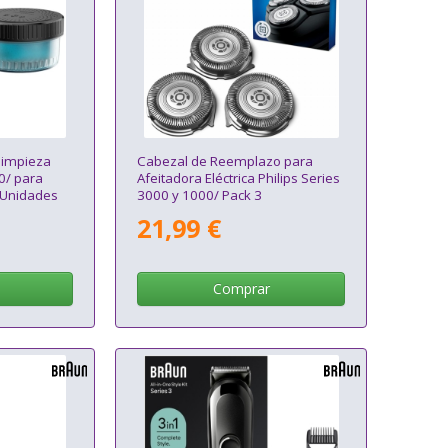
limpieza
Cabezal de Reemplazo para
0/ para
Afeitadora Eléctrica Philips Series
2 Unidades
3000 y 1000/ Pack 3
21,99 €
Comprar