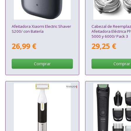
Afeitadora Xiaomi Electric Shaver
Cabezal de Reemplaz
S200/ con Batería
Afeitadora Eléctrica Ph
5000 y 6000/ Pack 3
26,99 €
29,25 €
Comprar
Comprar