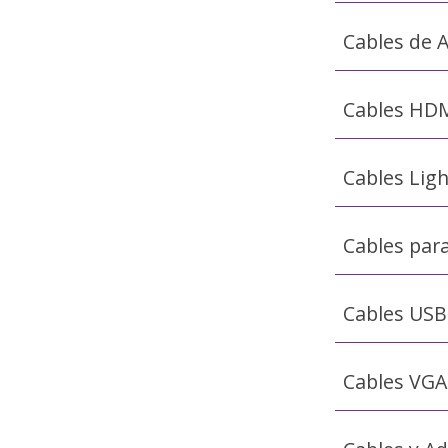
Cables de 
Cables HD
Cables Lig
Cables par
Cables USB
Cables VGA 