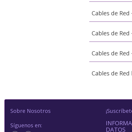
Cables de Red 
Cables de Red 
Cables de Red 
Cables de Red 
Sobre Nosotros
¡Suscríbet
INFORMA
Síguenos en:
DATOS