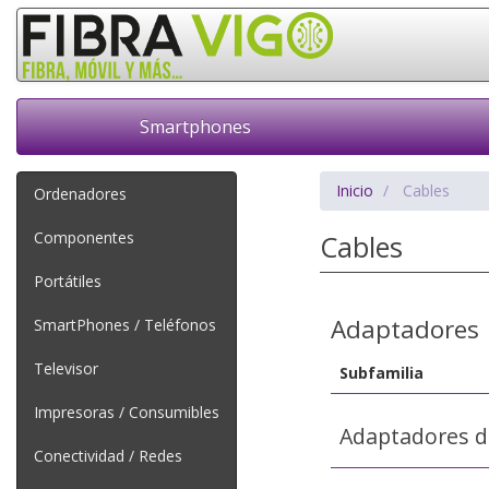
Smartphones
Inicio
Cables
Ordenadores
Componentes
Cables
Portátiles
Adaptadores
SmartPhones / Teléfonos
Televisor
Subfamilia
Impresoras / Consumibles
Adaptadores d
Conectividad / Redes