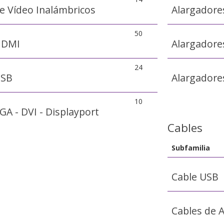
e Vídeo Inalámbricos
Alargador
50
HDMI
Alargadore
24
USB
Alargadores
10
A - DVI - Displayport
Cables
Subfamilia
Cable USB
Cables de 