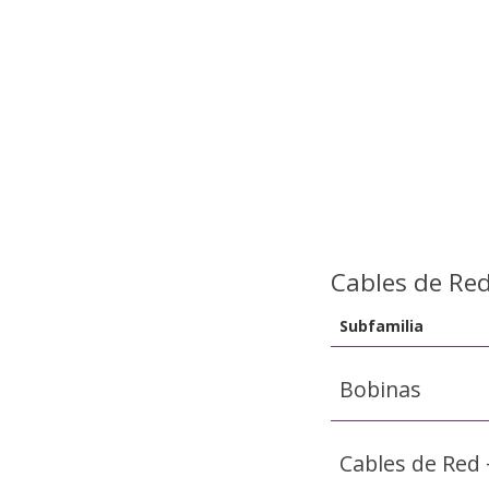
Cables de Re
Subfamilia
Bobinas
Cables de Red 