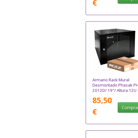
€
Armario Rack Mural
Desmontado Phasak P
2012D/ 19"/ Altura 12U
85,50
Compra
€