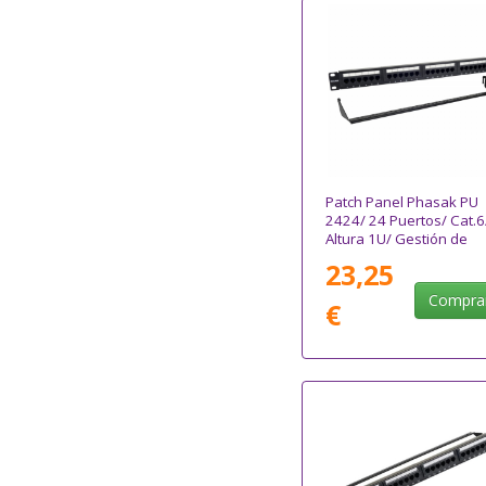
Patch Panel Phasak PU
2424/ 24 Puertos/ Cat.6
Altura 1U/ Gestión de
Cables
23,25
Compra
€