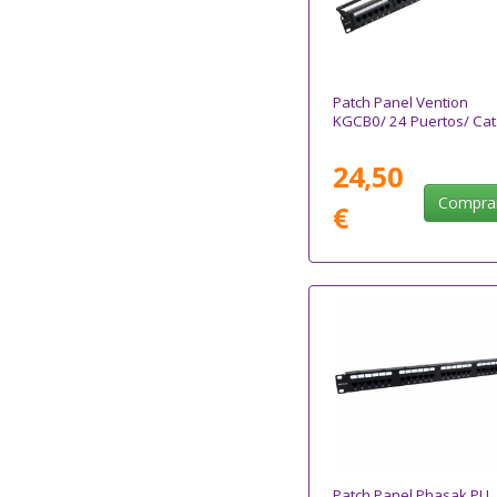
Patch Panel Vention
KGCB0/ 24 Puertos/ Cat
24,50
Compra
€
Patch Panel Phasak PU