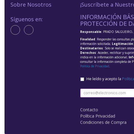
Sobre Nosotros
¡Suscríbete a Nuestr
INFORMACIÓN BÁS
Síguenos en:
PROTECCIÓN DE D
Responsable
: PRADO SALGUEIRO, 
Finalidad
: Responder las consultas pl
información solicitada;
Legitimación
Destinatarios
: Solo se realizan cesio
Derechos
: Acceder, rectificar y supri
indica en la información adicional;
Inf
consultar la información completa de P
Política de Privacidad
.
He leído y acepto la
Polític
Contacto
Política Privacidad
Condiciones de Compra