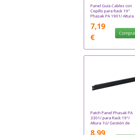
Panel Guía Cables con
Cepillo para Rack 19"
Phasak PA 1901/ Altura
7,19
Compra
€
Patch Panel Phasak PA
3301/ para Rack 19"/
Altura 1U/ Gestión de
Cable
8,99