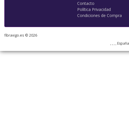
Contacto
Política Privacidad
Condiciones de Compra
fibravigo.es © 2026
, , , , Españ