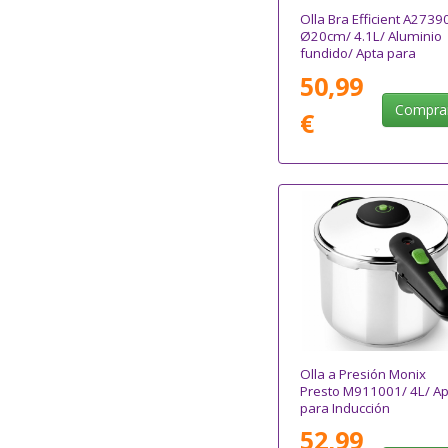
Olla Bra Efficient A2739
Ø20cm/ 4.1L/ Aluminio
fundido/ Apta para
Inducción
50,99
Compra
€
Olla a Presión Monix
Presto M911001/ 4L/ Ap
para Inducción
52,99