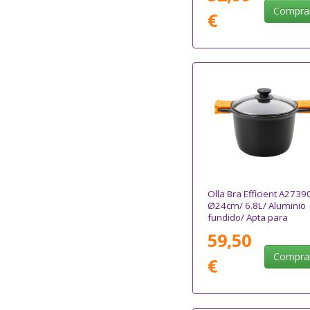
Compra
€
Olla Bra Efficient A2739
Ø24cm/ 6.8L/ Aluminio
fundido/ Apta para
Inducción
59,50
Compra
€