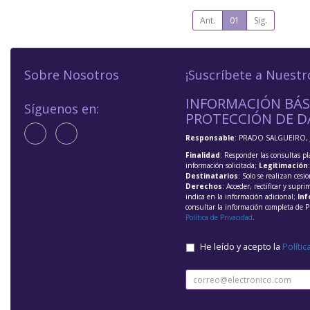
Ant.
01
Sig.
Sobre Nosotros
¡Suscríbete a Nuestr
INFORMACIÓN BÁS
Síguenos en:
PROTECCIÓN DE D
Responsable
: PRADO SALGUEIRO, 
Finalidad
: Responder las consultas pl
información solicitada;
Legitimación
Destinatarios
: Solo se realizan cesio
Derechos
: Acceder, rectificar y supri
indica en la información adicional;
Inf
consultar la información completa de P
Política de Privacidad
.
He leído y acepto la
Polític