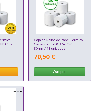
Térmico
Caja de Rollos de Papel Térmico
BPA/ 57 x
Genérico 80x80 BPAF/ 80 x
80mm/ 48 unidades
70,50 €
Comprar