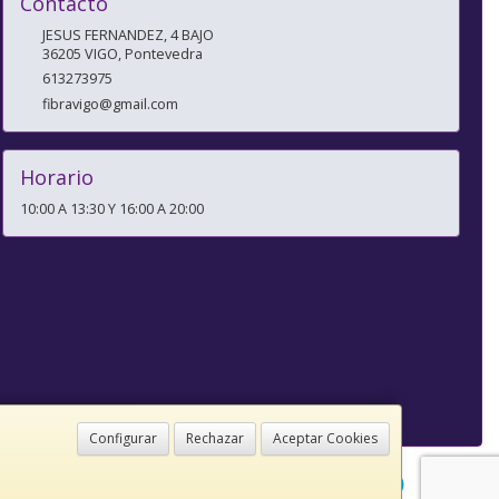
Contacto
JESUS FERNANDEZ, 4 BAJO
36205
VIGO
,
Pontevedra
613273975
fibravigo@gmail.com
Horario
10:00 A 13:30 Y 16:00 A 20:00
Configurar
Rechazar
Aceptar Cookies