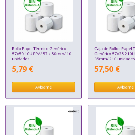
Rollo Papel Térmico Genérico
Caja de Rollos Papel 
57x50 10U BPA/ 57 x 50mm/ 10
Genérico 57x35 210U 
unidades
35mm/ 210 unidades
5,79 €
57,50 €
Avísame
Avísame