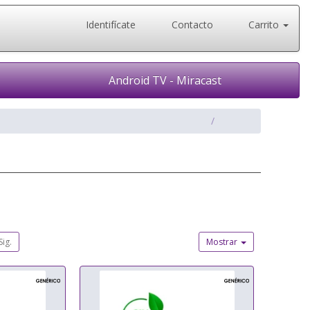
Identifícate
Contacto
Carrito
Android TV - Miracast
Sig.
Mostrar