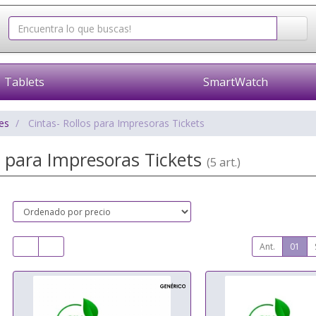
Tablets
SmartWatch
es
Cintas- Rollos para Impresoras Tickets
s para Impresoras Tickets
(5 art.)
Ant.
01