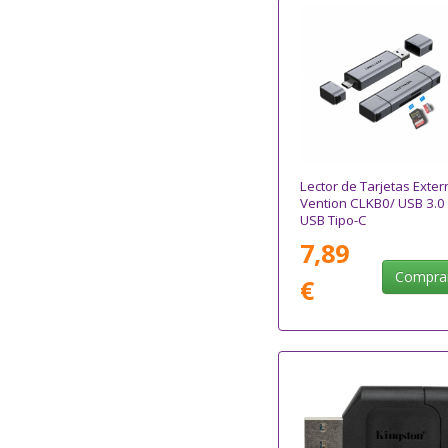
Lector de Tarjetas Exter
Vention CLKB0/ USB 3.0
USB Tipo-C
7,89
Compra
€