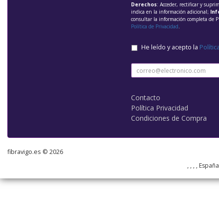
Derechos
: Acceder, rectificar y supri
indica en la información adicional;
Inf
consultar la información completa de P
Política de Privacidad
.
He leído y acepto la
Polític
Contacto
Política Privacidad
Condiciones de Compra
fibravigo.es © 2026
, , , , Españ