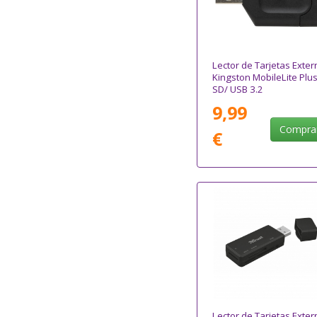
Lector de Tarjetas Exter
Kingston MobileLite Plu
SD/ USB 3.2
9,99
Compra
€
Lector de Tarjetas Exter