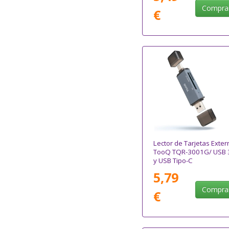
Compra
€
Lector de Tarjetas Exter
TooQ TQR-3001G/ USB 
y USB Tipo-C
5,79
Compra
€