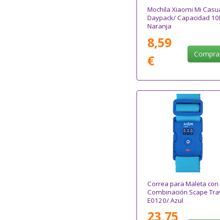
Mochila Xiaomi Mi Casu
Daypack/ Capacidad 10
Naranja
8,59
Compra
€
Correa para Maleta con
Combinación Scape Tra
E0120/ Azul
23,75