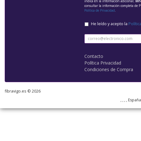
indica en la información adicional;
Inf
consultar la información completa de P
Política de Privacidad
.
He leído y acepto la
Polític
Contacto
Política Privacidad
Condiciones de Compra
fibravigo.es © 2026
, , , , Españ