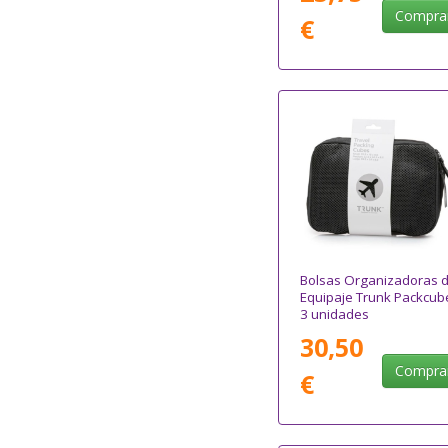
Compra
€
Bolsas Organizadoras 
Equipaje Trunk Packcub
3 unidades
30,50
Compra
€