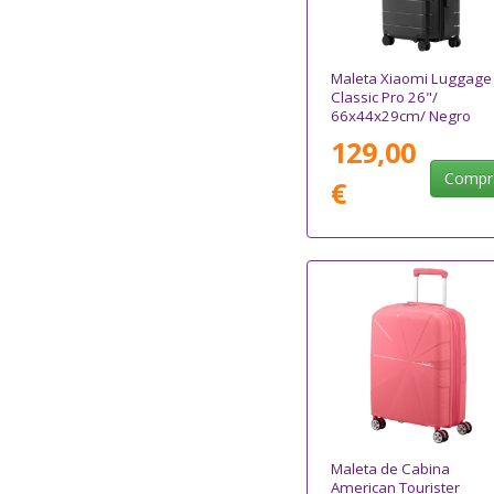
Maleta Xiaomi Luggage
Classic Pro 26"/
66x44x29cm/ Negro
129,00
Compr
€
Maleta de Cabina
American Tourister