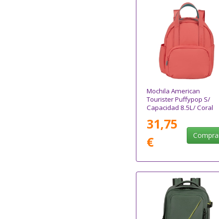
Mochila American
Tourister Puffypop S/
Capacidad 8.5L/ Coral
31,75
Compra
€