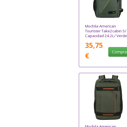
Mochila American
Tourister Take2cabin S/
Capacidad 24.2L/ Verde
35,75
Compra
€
Mochila American