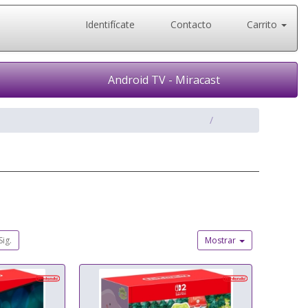
Identifícate
Contacto
Carrito
Android TV - Miracast
Sig.
Mostrar