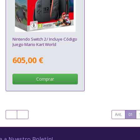
Nintendo Switch 2/ Incluye Código
Juego Mario Kart World
605,00 €
Comprar
Ant.
01
e a Nuestro Boletín!