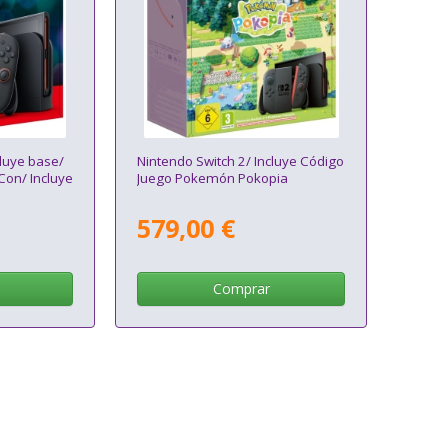
cluye base/
Nintendo Switch 2/ Incluye Código
Con/ Incluye
Juego Pokemón Pokopia
579,00 €
Comprar