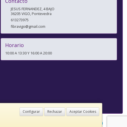
Contacto
JESUS FERNANDEZ, 4 BAJO
36205
VIGO
,
Pontevedra
613273975
fibravigo@gmail.com
Horario
10:00 A 13:30 Y 16:00 A 20:00
Configurar
Rechazar
Aceptar Cookies