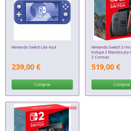
Nintendo Switch Lite Azul
Nintendo Switch 2/ In
Incluye 2 Mandos Joy-
2 Correas
239,00 €
519,00 €
Comprar
Comprar