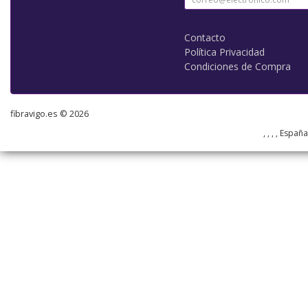
Contacto
Política Privacidad
Condiciones de Compra
fibravigo.es © 2026
, , , , Españ