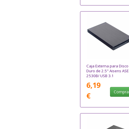
Caja Externa para Disco
Duro de 2.5" Aisens ASE
2530B/ USB 3.1
6,19
Compra
€