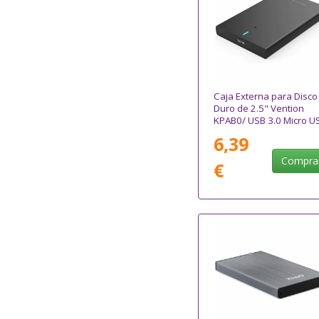
Caja Externa para Disco
Duro de 2.5" Vention
KPAB0/ USB 3.0 Micro U
Sin tornillos
6,39
Compra
€