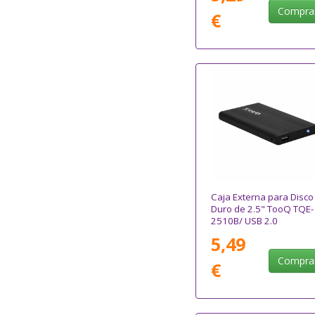
Compra
€
Caja Externa para Disco
Duro de 2.5" TooQ TQE-
2510B/ USB 2.0
5,49
Compra
€