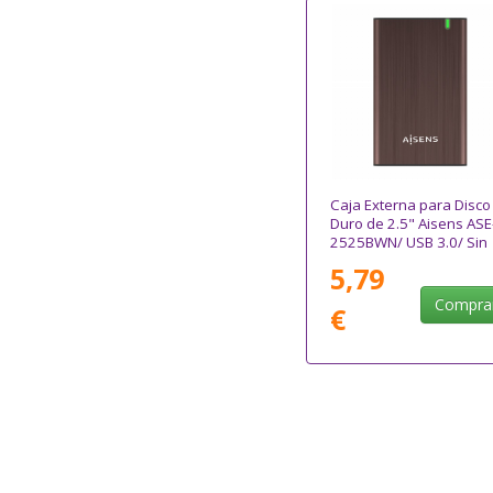
Caja Externa para Disco
Duro de 2.5" Aisens ASE
2525BWN/ USB 3.0/ Sin
tornillos
5,79
Compra
€