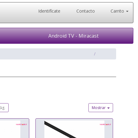
Identifícate
Contacto
Carrito
Android TV - Miracast
Sig.
Mostrar