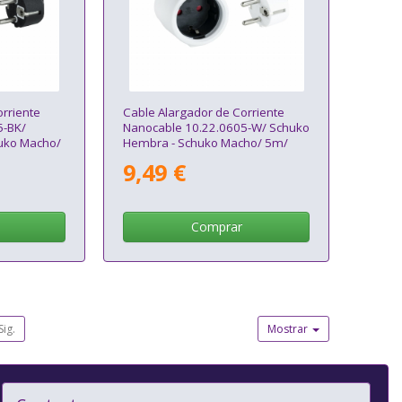
rriente
Cable Alargador de Corriente
5-BK/
Nanocable 10.22.0605-W/ Schuko
uko Macho/
Hembra - Schuko Macho/ 5m/
Blanco
9,49 €
Comprar
Sig.
Mostrar