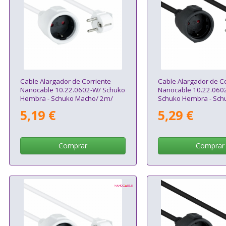
Cable Alargador de Corriente
Cable Alargador de Co
Nanocable 10.22.0602-W/ Schuko
Nanocable 10.22.060
Hembra - Schuko Macho/ 2m/
Schuko Hembra - Sch
Blanco
2m/ Negro
5,19 €
5,29 €
Comprar
Comprar