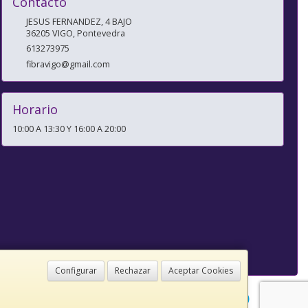
Contacto
JESUS FERNANDEZ, 4 BAJO
36205
VIGO
,
Pontevedra
613273975
fibravigo@gmail.com
Horario
10:00 A 13:30 Y 16:00 A 20:00
Configurar
Rechazar
Aceptar Cookies