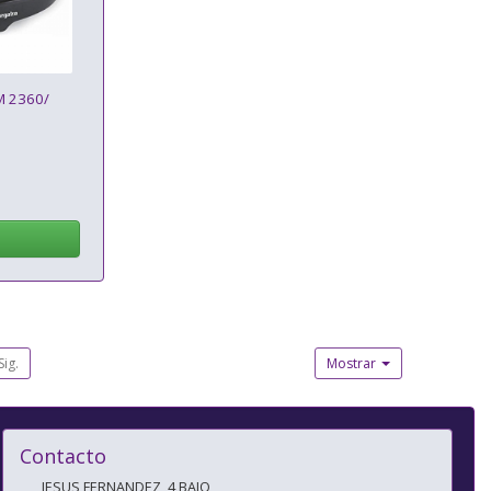
M 2360/
Sig.
Mostrar
Contacto
JESUS FERNANDEZ, 4 BAJO