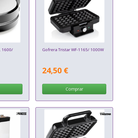
 1600/
Gofrera Tristar WF-1165/ 1000W
24,50 €
Comprar