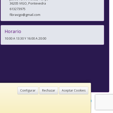
36205
VIGO
,
Pontevedra
613273975
fibravigo@gmail.com
Horario
10:00 A 13:30 Y 16:00 A 20:00
Configurar
Rechazar
Aceptar Cookies