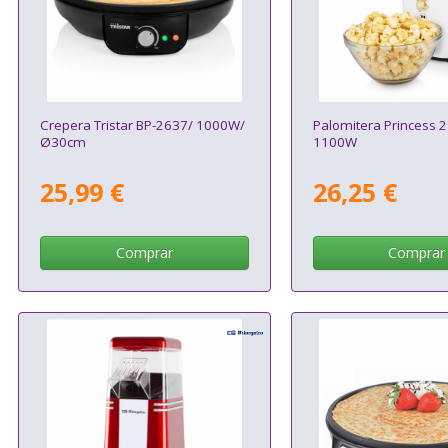
Crepera Tristar BP-2637/ 1000W/
Palomitera Princess 
Ø30cm
1100W
25,99 €
26,25 €
Comprar
Comprar