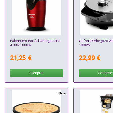
Palomitero Portátil Orbegozo PA
Gofrera Orbegozo WL
4300/ 1000W
1000W
21,25 €
22,99 €
Comprar
Comprar