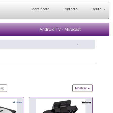
Identifícate
Contacto
Carrito
Android TV - Miracast
Sig.
Mostrar