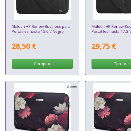
Maletín HP Renew Business para
Maletín HP Renew Bus
Portátiles hasta 15.6"/ Negro
Portátiles hasta 17.3"
28,50 €
29,75 €
Comprar
Comprar