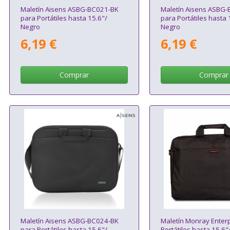
Maletín Aisens ASBG-BC021-BK
Maletín Aisens ASBG
para Portátiles hasta 15.6"/
para Portátiles hasta 
Negro
Negro
6,19 €
6,19 €
Comprar
Comprar
Maletín Aisens ASBG-BC024-BK
Maletín Monray Enterp
para Portátiles hasta 15.6"/
Portátiles hasta 15.6"