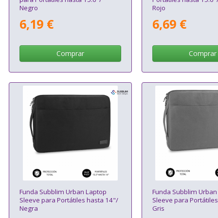
Negro
Rojo
6,19 €
6,69 €
Comprar
Comprar
Funda Subblim Urban Laptop
Funda Subblim Urban
Sleeve para Portátiles hasta 14"/
Sleeve para Portátiles
Negra
Gris