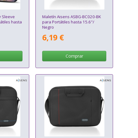
y Sleeve
Maletín Aisens ASBG-BC020-BK
átiles hasta
para Portátiles hasta 15.6"/
Negro
6,19 €
Comprar