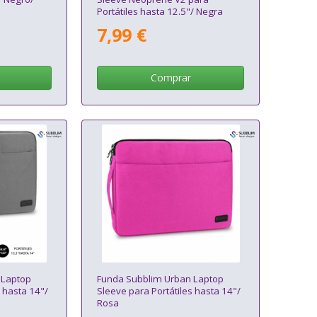
Portátiles hasta 12.5"/ Negra
7,99 €
Comprar
 Laptop
Funda Subblim Urban Laptop
 hasta 14"/
Sleeve para Portátiles hasta 14"/
Rosa