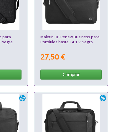
o para
Maletín HP Renew Business para
/ Negra
Portátiles hasta 14.1"/ Negro
27,50 €
Comprar