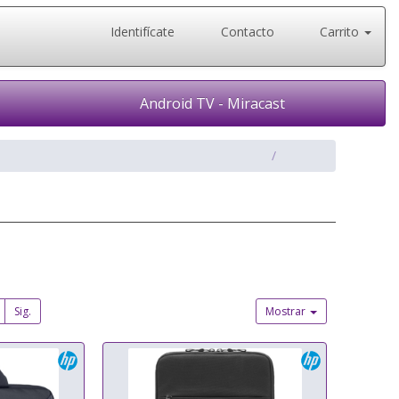
Identifícate
Contacto
Carrito
Android TV - Miracast
Sig.
Mostrar