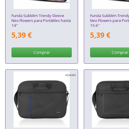
Funda Subblim Trendy Sleeve
Funda Subblim Trend
Neo Flowers para Portátiles hasta
Neo Flowers para Port
14"
15.6"
5,39 €
5,39 €
Comprar
Comprar