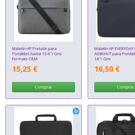
Maletín HP Prelude para
Maletín HP EVERYDAY
Portátiles hasta 15.6"/ Gris
A08KHUT para Portáti
Formato OEM
16"/ Gris
15,25 €
16,50 €
Comprar
Comprar