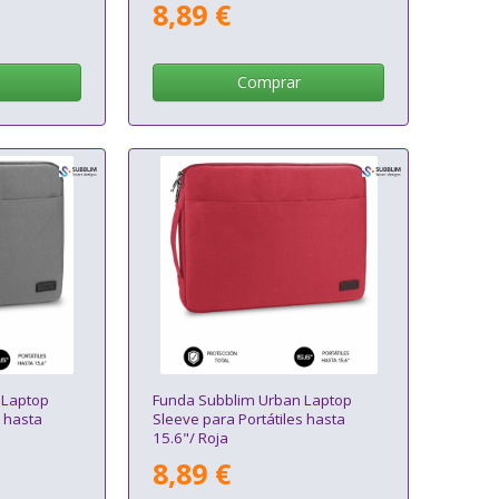
8,89 €
Comprar
 Laptop
Funda Subblim Urban Laptop
s hasta
Sleeve para Portátiles hasta
15.6"/ Roja
8,89 €