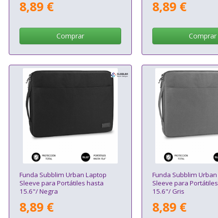
8,89 €
8,89 €
Comprar
Comprar
Funda Subblim Urban Laptop
Funda Subblim Urban
Sleeve para Portátiles hasta
Sleeve para Portátile
15.6"/ Negra
15.6"/ Gris
8,89 €
8,89 €