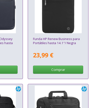
 Odyssey
Funda HP Renew Business para
les hasta
Portátiles hasta 14.1"/ Negra
23,99 €
Comprar