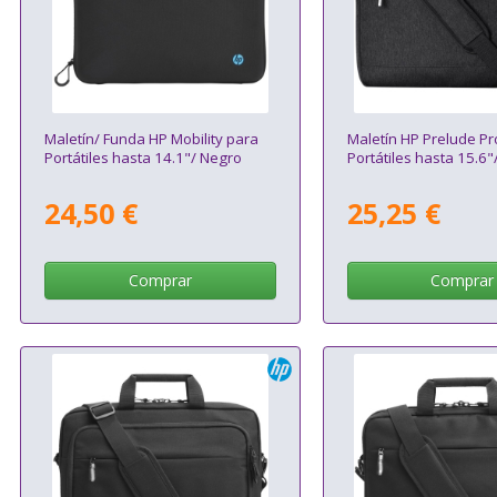
Maletín/ Funda HP Mobility para
Maletín HP Prelude Pr
Portátiles hasta 14.1"/ Negro
Portátiles hasta 15.6"
24,50 €
25,25 €
Comprar
Comprar