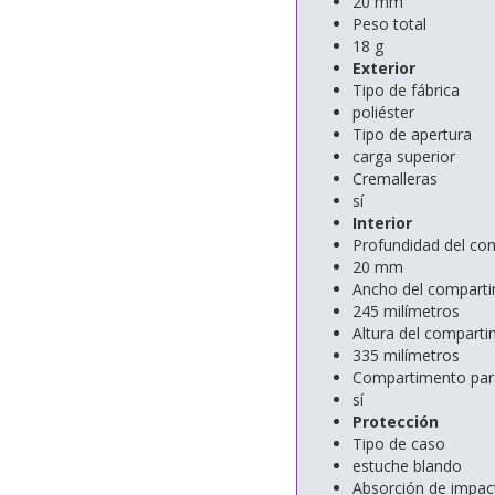
20 mm
Peso total
18 g
Exterior
Tipo de fábrica
poliéster
Tipo de apertura
carga superior
Cremalleras
sí
Interior
Profundidad del co
20 mm
Ancho del comparti
245 milímetros
Altura del comparti
335 milímetros
Compartimento para
sí
Protección
Tipo de caso
estuche blando
Absorción de impac