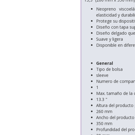
Neopreno viscoel
elasticidad y durabil
Protege su disposit
Diseño con tapa supe
Diseño delgado que 
Suave y ligera
Disponible en difer
General
Tipo de bolsa
sleeve
Numero de compar
1
Max. tamaño de la 
13.3 "
Altura del producto
260 mm
Ancho del producto 
350 mm
Profundidad del pro