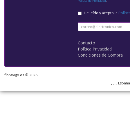
Política de Privacidad
.
He leído y acepto la
Polític
Contacto
Política Privacidad
Condiciones de Compra
fibravigo.es © 2026
, , , , Españ