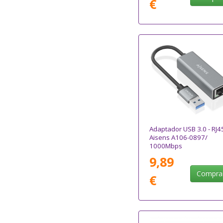
€
Adaptador USB 3.0 - RJ4
Aisens A106-0897/
1000Mbps
9,89
Compra
€