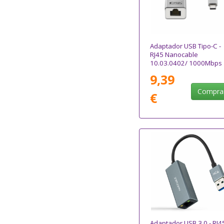
Adaptador USB Tipo-C -
RJ45 Nanocable
10.03.0402/ 1000Mbps
9,39
Compra
€
Adaptador USB 3.0 - RJ4