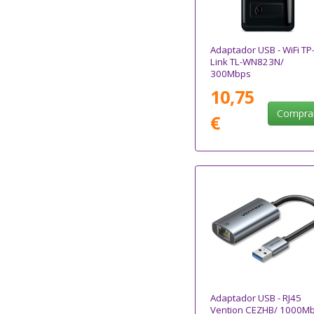
Adaptador USB - WiFi TP
Link TL-WN823N/
300Mbps
10,75
Compra
€
Adaptador USB - RJ45
Vention CEZHB/ 1000M