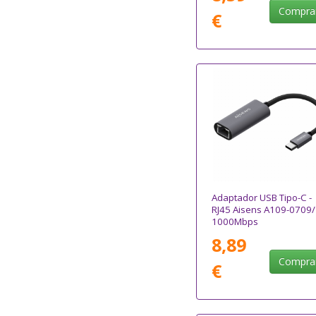
Compra
€
Adaptador USB Tipo-C -
RJ45 Aisens A109-0709/
1000Mbps
8,89
Compra
€