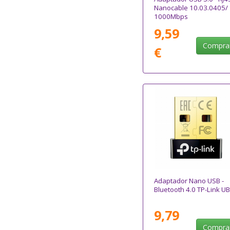
Nanocable 10.03.0405/
1000Mbps
9,59
Compra
€
Adaptador Nano USB -
Bluetooth 4.0 TP-Link U
9,79
Compra