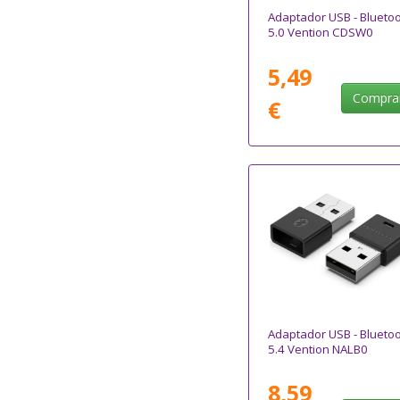
Adaptador USB - Blueto
5.0 Vention CDSW0
5,49
Compra
€
Adaptador USB - Blueto
5.4 Vention NALB0
8,59