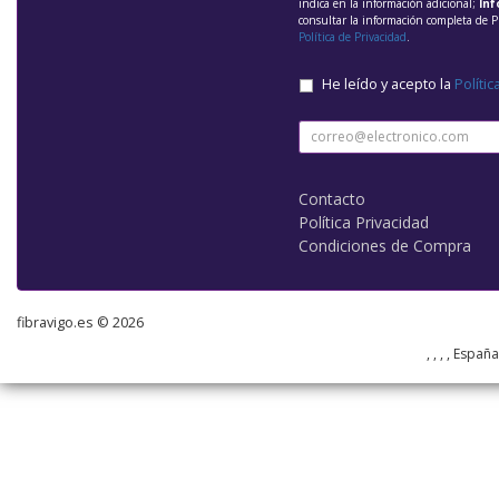
indica en la información adicional;
Inf
consultar la información completa de P
Política de Privacidad
.
He leído y acepto la
Polític
Contacto
Política Privacidad
Condiciones de Compra
fibravigo.es © 2026
, , , , Españ