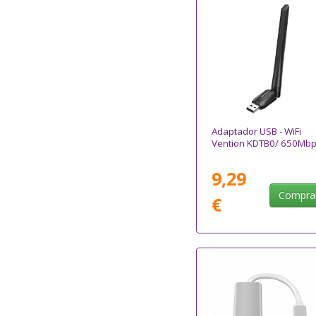
Adaptador USB - WiFi
Vention KDTB0/ 650Mb
9,29
Compra
€