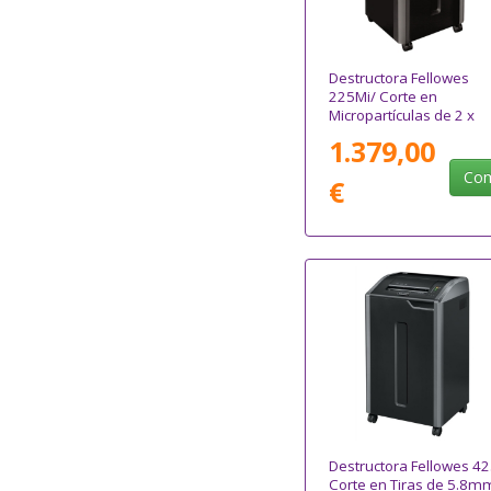
Destructora Fellowes
225Mi/ Corte en
Micropartículas de 2 x
12mm/ Negra
1.379,00
Com
€
Destructora Fellowes 42
Corte en Tiras de 5.8m