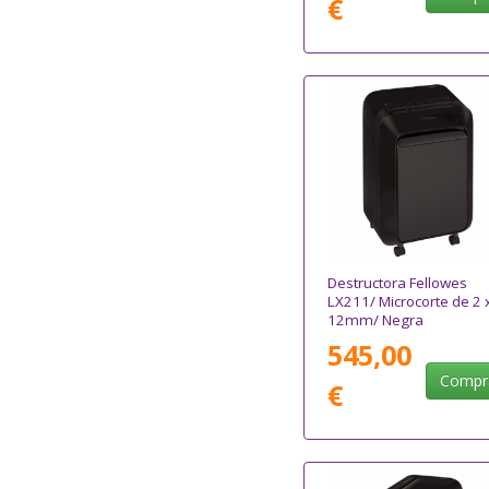
€
Destructora Fellowes
LX211/ Microcorte de 2 
12mm/ Negra
545,00
Compr
€