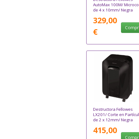
AutoMax 100M/ Microco
de 4 x 10mm/ Negra
329,00
Compr
€
Destructora Fellowes
LX201/ Corte en Partícu
de 2 x 12mm/ Negra
415,00
Compr