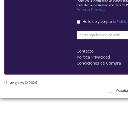
indica en la información adicional;
Inf
consultar la información completa de P
Política de Privacidad
.
He leído y acepto la
Polític
Contacto
Política Privacidad
Condiciones de Compra
fibravigo.es © 2026
, , , , Españ