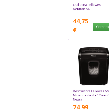
Guillotina Fellowes
Neutron A4
44,75
Compra
€
Destructora Fellowes 6
Minicorte de 4 x 12mm/
Negra
74,99