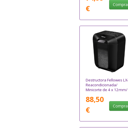
Compra
€
Destructora Fellowes L
Reacondicionada/
Minicorte de 4 x 12mm/
Negra
88,50
Compra
€