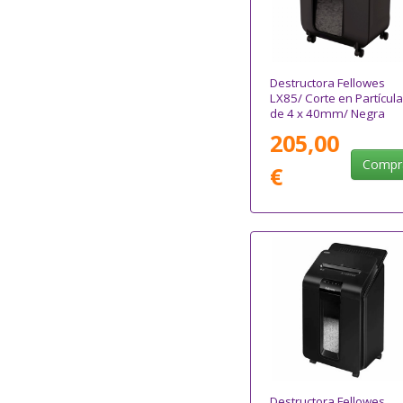
Destructora Fellowes
LX85/ Corte en Partícul
de 4 x 40mm/ Negra
205,00
Compr
€
Destructora Fellowes