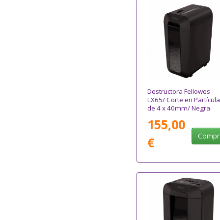
Destructora Fellowes
LX65/ Corte en Partícul
de 4 x 40mm/ Negra
155,00
Compr
€