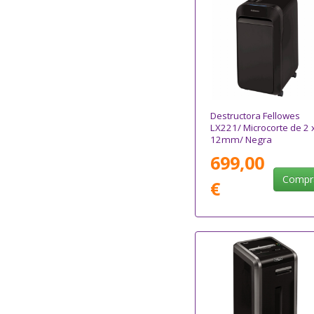
Destructora Fellowes
LX221/ Microcorte de 2 
12mm/ Negra
699,00
Compr
€