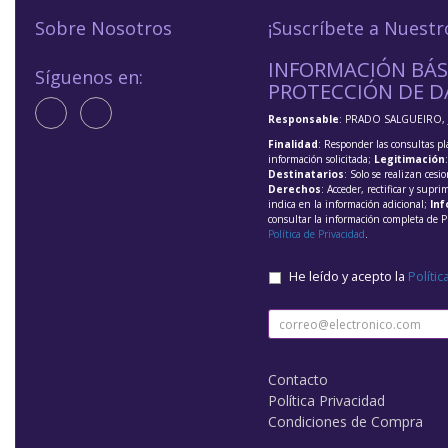
Sobre Nosotros
¡Suscríbete a Nuestr
INFORMACIÓN BÁS
Síguenos en:
PROTECCIÓN DE D
Responsable
: PRADO SALGUEIRO, 
Finalidad
: Responder las consultas pl
información solicitada;
Legitimación
Destinatarios
: Solo se realizan cesio
Derechos
: Acceder, rectificar y supri
indica en la información adicional;
Inf
consultar la información completa de P
Política de Privacidad
.
He leído y acepto la
Polític
Contacto
Política Privacidad
Condiciones de Compra