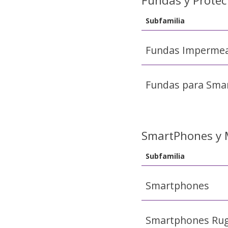
Fundas y Protec
Subfamilia
Fundas Impermea
Fundas para Sma
SmartPhones y 
Subfamilia
Smartphones
Smartphones Rug