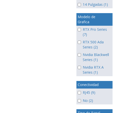
14 Pulgadas (1)
Modelo de
Grafica
RTX Pro Series
(7)
RTX 500 Ada
Series (2)
Nvidia Blackwell
Series (1)
Nvidia RTX A
Series (1)
Conectividad
RJ45 (9)
No (2)
Tipo de Panel