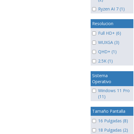
Ryzen AI 7 (1)
Resolucion
Full HD+ (6)
WUXGA (3)
QHD+ (1)
2.5K (1)
Sistema
Operativo
Windows 11 Pro
(11)
Tamaño Pantalla
16 Pulgadas (8)
18 Pulgadas (2)