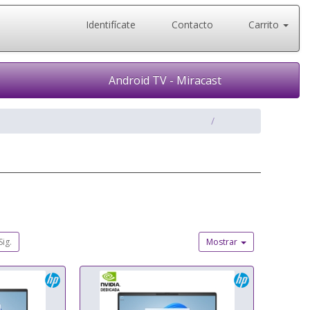
Identifícate
Contacto
Carrito
Android TV - Miracast
Sig.
Mostrar