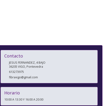
Contacto
JESUS FERNANDEZ, 4 BAJO
36205
VIGO
,
Pontevedra
613273975
fibravigo@gmail.com
Horario
10:00 A 13:30 Y 16:00 A 20:00