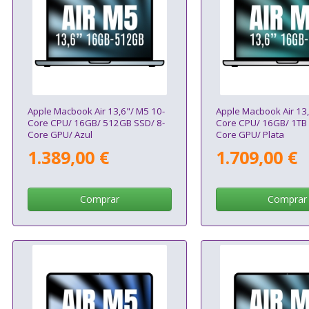
Apple Macbook Air 13,6"/ M5 10-
Apple Macbook Air 13,
Core CPU/ 16GB/ 512GB SSD/ 8-
Core CPU/ 16GB/ 1TB 
Core GPU/ Azul
Core GPU/ Plata
1.389,00 €
1.709,00 €
Comprar
Comprar