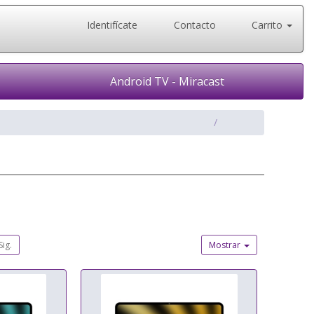
Identifícate
Contacto
Carrito
Android TV - Miracast
Sig.
Mostrar