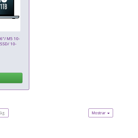
6"/ M5 10-
SSD/ 10-
Sig.
Mostrar