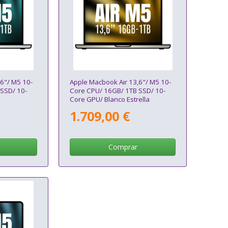
6"/ M5 10-
Apple Macbook Air 13,6"/ M5 10-
SSD/ 10-
Core CPU/ 16GB/ 1TB SSD/ 10-
Core GPU/ Blanco Estrella
1.709,00 €
Comprar