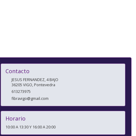
Contacto
JESUS FERNANDEZ, 4 BAJO
36205
VIGO
,
Pontevedra
613273975
fibravigo@gmail.com
Horario
10:00 A 13:30 Y 16:00 A 20:00