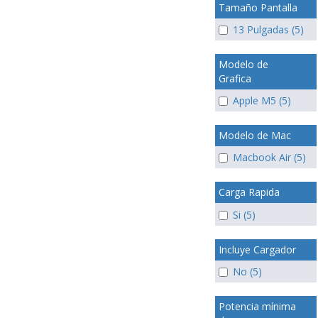
Tamaño Pantalla
13 Pulgadas (5)
Modelo de
Grafica
Apple M5 (5)
Modelo de Mac
Macbook Air (5)
Carga Rapida
Si (5)
Incluye Cargador
No (5)
Potencia mínima