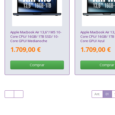
Apple Macbook Air 13,6"/ M5 10-
Apple Macbook Air 13,
Core CPU/ 16GB/ 1TB SSD/ 10-
Core CPU/ 16GB/ 1TB 
Core GPU/ Medianoche
Core GPU/ Azul
1.709,00 €
1.709,00 €
Comprar
Comprar
Ant.
01