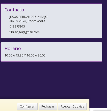
Contacto
JESUS FERNANDEZ, 4 BAJO
36205
VIGO
,
Pontevedra
613273975
fibravigo@gmail.com
Horario
10:00 A 13:30 Y 16:00 A 20:00
Configurar
Rechazar
Aceptar Cookies