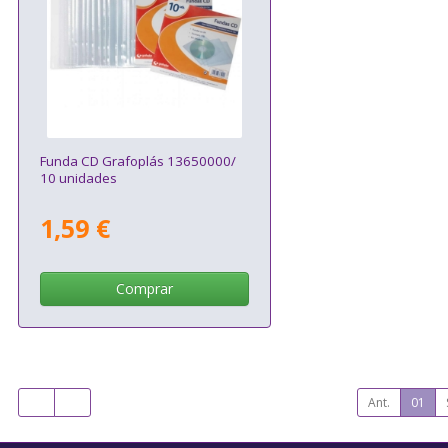
Funda CD Grafoplás 13650000/
10 unidades
1,59 €
Comprar
Ant.
01