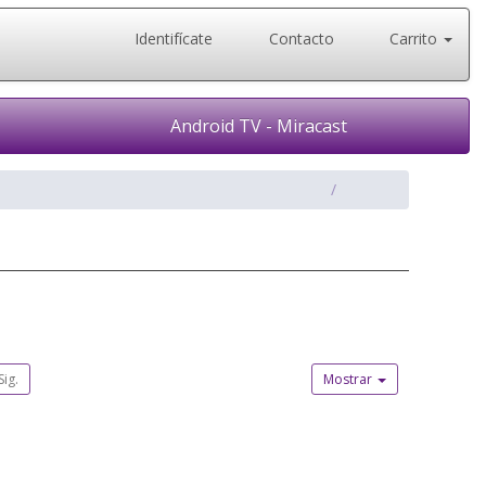
Identifícate
Contacto
Carrito
Android TV - Miracast
Sig.
Mostrar