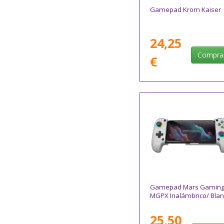
Gamepad Krom Kaiser
24,25
Compra
€
Gamepad Mars Gamin
MGPX Inalámbrico/ Blan
25,50