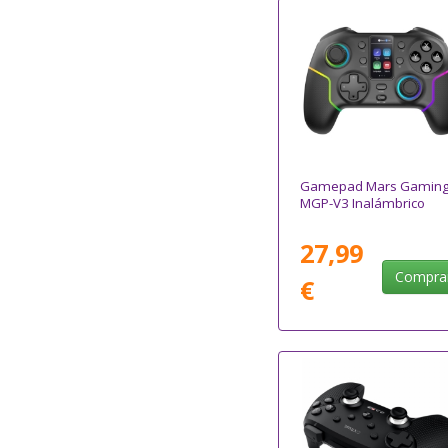
Gamepad Mars Gamin
MGP-V3 Inalámbrico
27,99
Compra
€