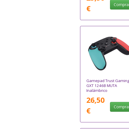
Compra
€
Gamepad Trust Gamin
GXT 1246B MUTA
Inalámbrico
26,50
Compra
€