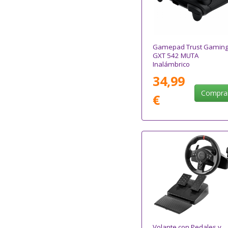
Gamepad Trust Gamin
GXT 542 MUTA
Inalámbrico
34,99
Compra
€
Volante con Pedales y