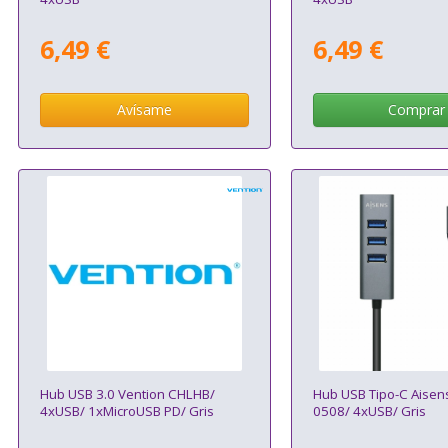
6,49 €
6,49 €
Avísame
Comprar
Hub USB 3.0 Vention CHLHB/
Hub USB Tipo-C Aisen
4xUSB/ 1xMicroUSB PD/ Gris
0508/ 4xUSB/ Gris