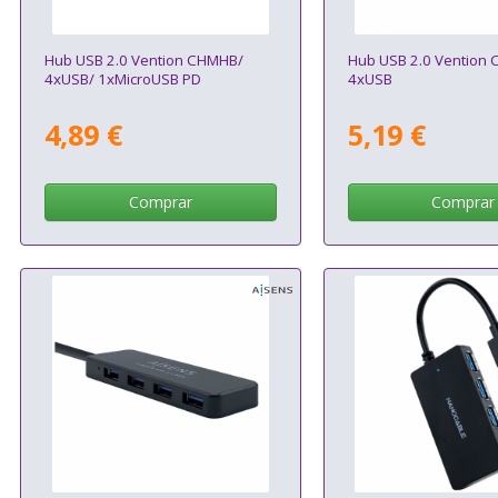
Hub USB 2.0 Vention CHMHB/
Hub USB 2.0 Vention
4xUSB/ 1xMicroUSB PD
4xUSB
4,89 €
5,19 €
Comprar
Comprar