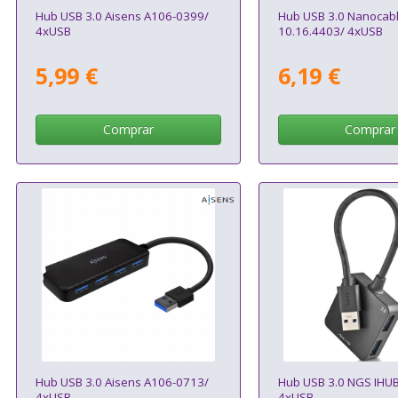
Hub USB 3.0 Aisens A106-0399/
Hub USB 3.0 Nanocab
4xUSB
10.16.4403/ 4xUSB
5,99 €
6,19 €
Comprar
Comprar
Hub USB 3.0 Aisens A106-0713/
Hub USB 3.0 NGS IHUB
4xUSB
4xUSB