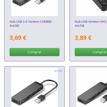
Hub USB 2.0 Vention CHMBB/
Hub USB Vention VAS-
4xUSB
4xUSB
3,69 €
3,89 €
Comprar
Comprar