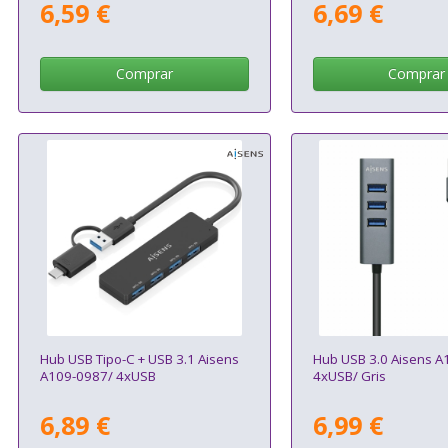
6,59 €
6,69 €
Comprar
Comprar
Hub USB Tipo-C + USB 3.1 Aisens
Hub USB 3.0 Aisens A
A109-0987/ 4xUSB
4xUSB/ Gris
6,89 €
6,99 €