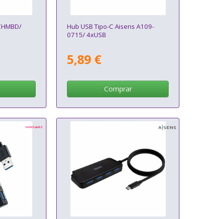
 CHMBD/
Hub USB Tipo-C Aisens A109-
0715/ 4xUSB
5,89 €
Comprar