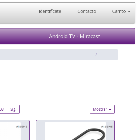
Identifícate
Contacto
Carrito
Android TV - Miracast
03
Sig.
Mostrar