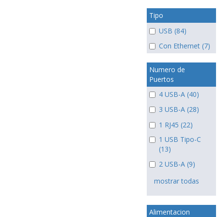
Tipo
USB (84)
Con Ethernet (7)
Numero de
Puertos
4 USB-A (40)
3 USB-A (28)
1 RJ45 (22)
1 USB Tipo-C
(13)
2 USB-A (9)
mostrar todas
Alimentacion