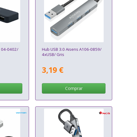
104-0402/
Hub USB 3.0 Aisens A106-0859/
4xUSB/ Gris
3,19 €
Comprar