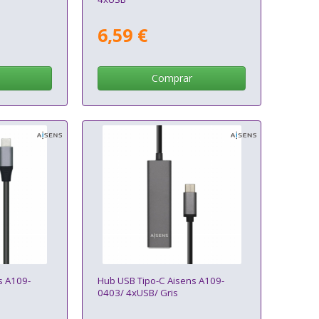
6,59 €
Comprar
s A109-
Hub USB Tipo-C Aisens A109-
0403/ 4xUSB/ Gris