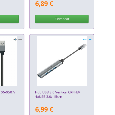
6,89 €
Comprar
106-0507/
Hub USB 3.0 Vention CKPHB/
4xUSB 3.0/ 15cm
6,99 €