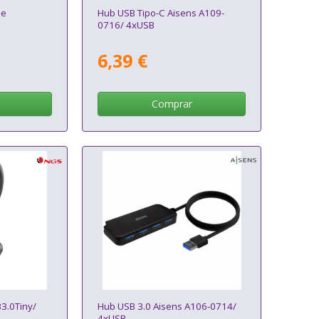
le
Hub USB Tipo-C Aisens A109-
0716/ 4xUSB
6,39 €
Comprar
3.0Tiny/
Hub USB 3.0 Aisens A106-0714/
4xUSB