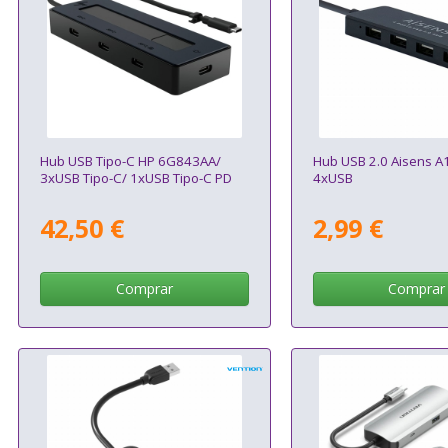
Hub USB Tipo-C HP 6G843AA/
Hub USB 2.0 Aisens A
3xUSB Tipo-C/ 1xUSB Tipo-C PD
4xUSB
42,50 €
2,99 €
Comprar
Comprar