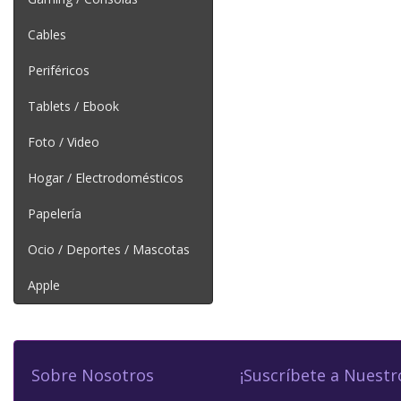
Cables
Periféricos
Tablets / Ebook
Foto / Video
Hogar / Electrodomésticos
Papelería
Ocio / Deportes / Mascotas
Apple
Sobre Nosotros
¡Suscríbete a Nuestr