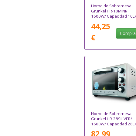
Horno de Sobremesa
Grunkel HR-10MINI/
1600W/ Capacidad 10L
Negro
44,25
Compra
€
Horno de Sobremesa
Grunkel HR-28SILVER/
1600W/ Capacidad 28L
Plata
82,99