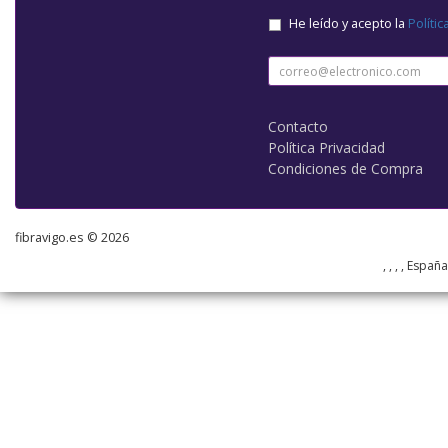
He leído y acepto la
Polític
Contacto
Política Privacidad
Condiciones de Compra
fibravigo.es © 2026
, , , , Españ