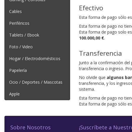
Efectivo
Cables
Esta forma de pago sólo es
Periféricos
Esta forma de pago no tiene
Esta forma de pago solo es
Tablets / Ebook
100.000,00 €
.
Foto / Video
Transferencia
Hogar / Electrodomésticos
Junto a la confirmación del
transferencia o ingreso. Pr
Papelería
No olvide que
algunos ban
Ocio / Deportes / Mascotas
transferencia, y los ingres
sistema.
Apple
Esta forma de pago no tiene
Esta forma de pago sólo es
Sobre Nosotros
¡Suscríbete a Nuestr