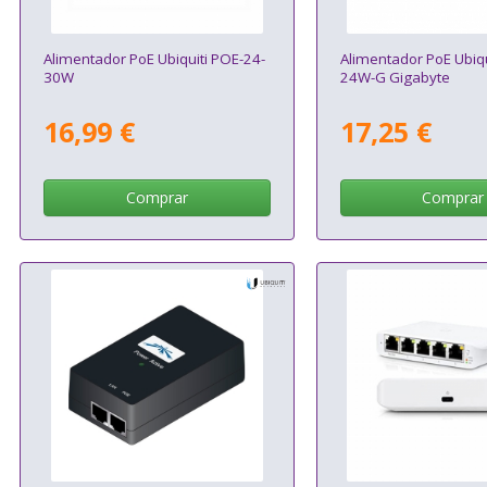
Alimentador PoE Ubiquiti POE-24-
Alimentador PoE Ubiqu
30W
24W-G Gigabyte
16,99 €
17,25 €
Comprar
Comprar