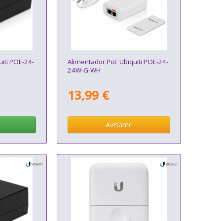
iti POE-24-
Alimentador PoE Ubiquiti POE-24-
24W-G-WH
13,99 €
Avísame