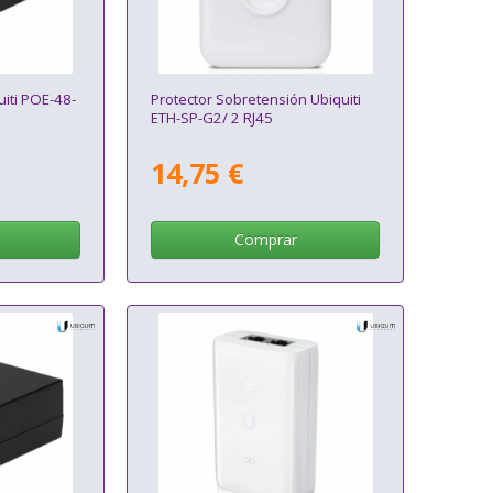
iti POE-48-
Protector Sobretensión Ubiquiti
ETH-SP-G2/ 2 RJ45
14,75 €
Comprar