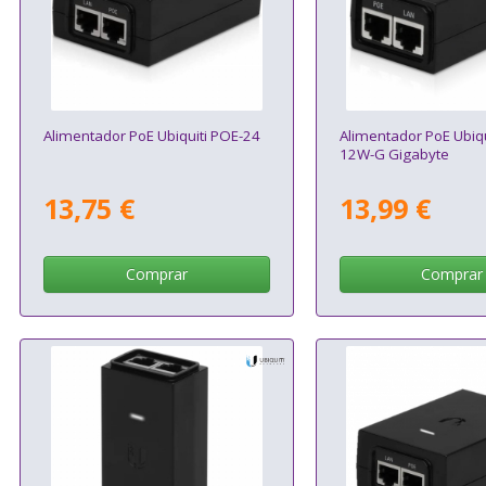
Alimentador PoE Ubiquiti POE-24
Alimentador PoE Ubiqu
12W-G Gigabyte
13,75 €
13,99 €
Comprar
Comprar