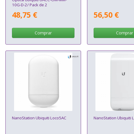
10G-D-2/ Pack de 2
48,75 €
56,50 €
Comprar
Comprar
NanoStation Ubiquiti Loco5AC
NanoStation Ubiquiti