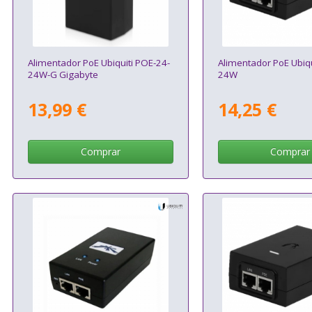
Alimentador PoE Ubiquiti POE-24-
Alimentador PoE Ubiqu
24W-G Gigabyte
24W
13,99 €
14,25 €
Comprar
Comprar