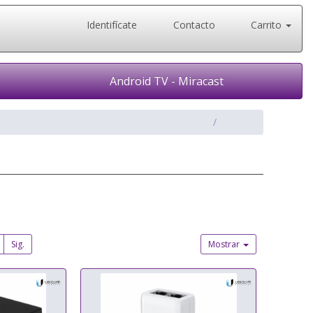
Identifícate
Contacto
Carrito
Android TV - Miracast
Sig.
Mostrar