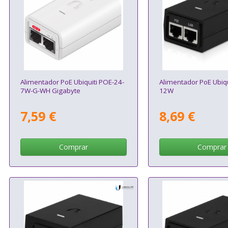
Alimentador PoE Ubiquiti POE-24-
Alimentador PoE Ubiqu
7W-G-WH Gigabyte
12W
7,59 €
8,69 €
Comprar
Comprar