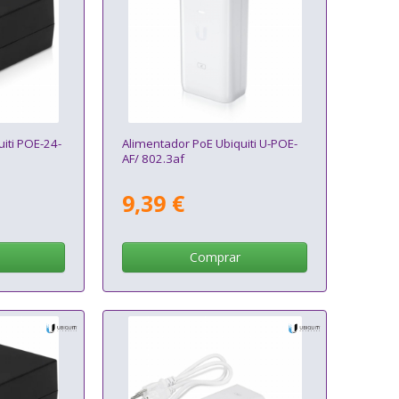
iti POE-24-
Alimentador PoE Ubiquiti U-POE-
AF/ 802.3af
9,39 €
Comprar