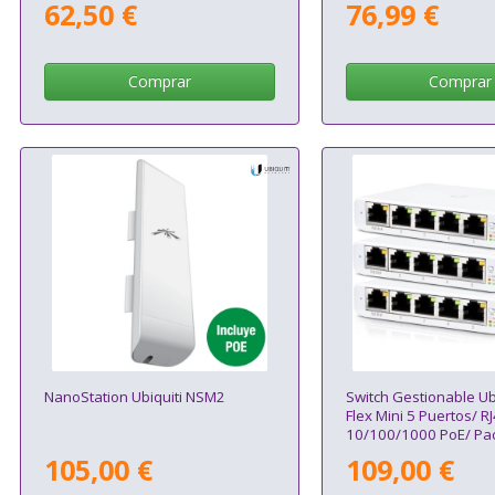
62,50 €
76,99 €
Comprar
Comprar
NanoStation Ubiquiti NSM2
Switch Gestionable Ub
Flex Mini 5 Puertos/ R
10/100/1000 PoE/ Pac
105,00 €
109,00 €