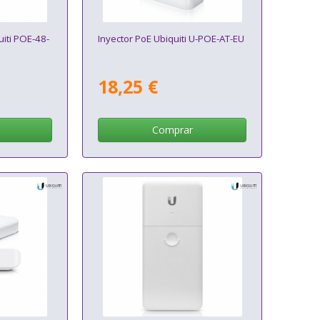
iti POE-48-
Inyector PoE Ubiquiti U-POE-AT-EU
18,25 €
Comprar