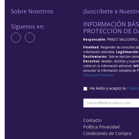
Sobre Nosotros
¡Suscríbete a Nuestr
INFORMACIÓN BÁS
Síguenos en:
PROTECCIÓN DE D
Responsable
: PRADO SALGUEIRO, 
Finalidad
: Responder las consultas pl
información solicitada;
Legitimación
Destinatarios
: Solo se realizan cesio
Derechos
: Acceder, rectificar y supri
indica en la información adicional;
Inf
consultar la información completa de P
Política de Privacidad
.
He leído y acepto la
Polític
Contacto
Política Privacidad
Condiciones de Compra