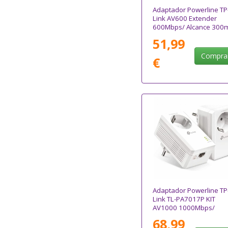
Adaptador Powerline TP
Link AV600 Extender
600Mbps/ Alcance 300
51,99
Compra
€
Adaptador Powerline TP
Link TL-PA7017P KIT
AV1000 1000Mbps/
Alcance 300m/ Pack de 
68,99