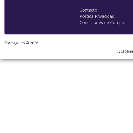
Contacto
Política Privacidad
Condiciones de Compra
fibravigo.es © 2026
, , , , Españ