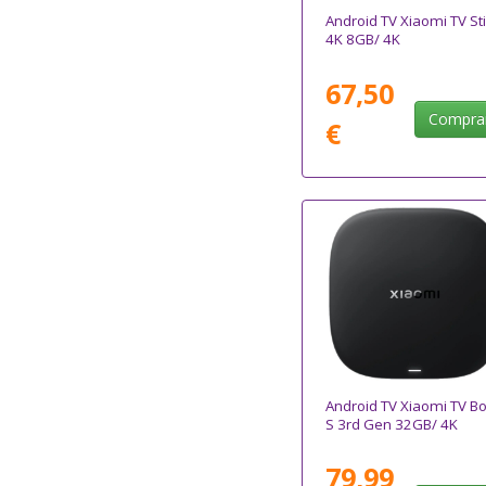
Android TV Xiaomi TV St
4K 8GB/ 4K
67,50
Compra
€
Android TV Xiaomi TV B
S 3rd Gen 32GB/ 4K
79,99