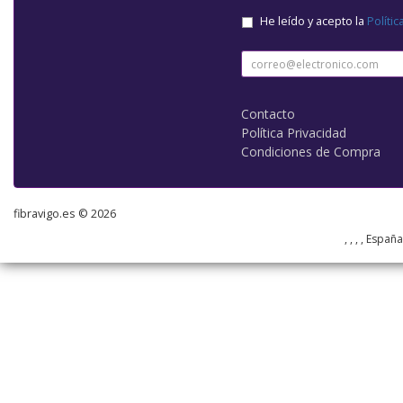
He leído y acepto la
Polític
Contacto
Política Privacidad
Condiciones de Compra
fibravigo.es © 2026
, , , , Españ