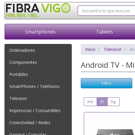
Smartphones
Tablets
Inicio
Televisor
An
Ordenadores
Componentes
Android TV - M
Portátiles
Filtro
SmartPhones / Teléfonos
Televisor
Ant.
01
Sig.
Impresoras / Consumibles
Conectividad / Redes
Gaming / Consolas