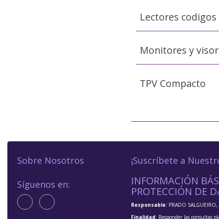
Lectores codigos
Monitores y viso
TPV Compacto
Sobre Nosotros
¡Suscríbete a Nuestr
INFORMACIÓN BÁS
Síguenos en:
PROTECCIÓN DE D
Responsable
: PRADO SALGUEIRO, 
Finalidad
: Responder las consultas pl