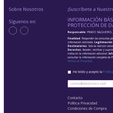
Sobre Nosotros
¡Suscríbete a Nuestr
INFORMACIÓN BÁS
Síguenos en:
PROTECCIÓN DE D
Responsable
: PRADO SALGUEIRO, 
Finalidad
: Responder las consultas pl
información solicitada;
Legitimación
Destinatarios
: Solo se realizan cesio
Derechos
: Acceder, rectificar y supri
indica en la información adicional;
Inf
consultar la información completa de P
Política de Privacidad
.
He leído y acepto la
Polític
Contacto
Política Privacidad
Condiciones de Compra