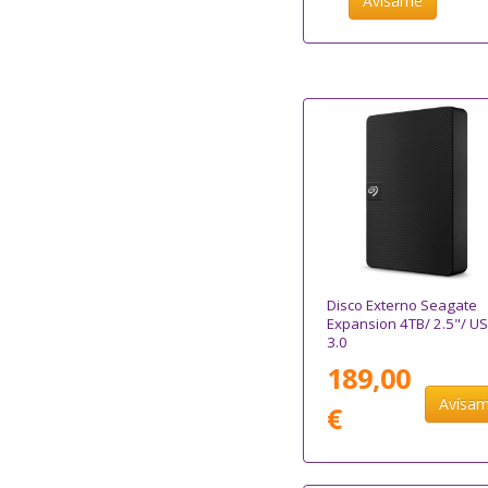
Avísame
Disco Externo Seagate
Expansion 4TB/ 2.5"/ U
3.0
189,00
Avísa
€