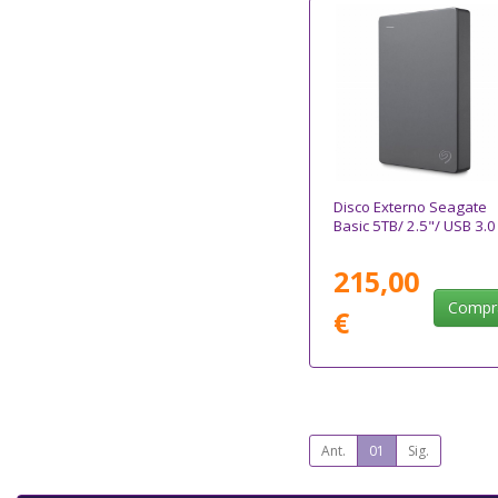
Disco Externo Seagate
Basic 5TB/ 2.5"/ USB 3.0
215,00
Compr
€
Ant.
01
Sig.