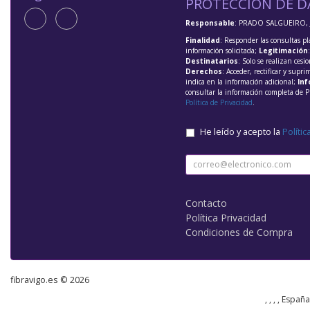
PROTECCIÓN DE D
Responsable
: PRADO SALGUEIRO, 
Finalidad
: Responder las consultas pl
información solicitada;
Legitimación
Destinatarios
: Solo se realizan cesio
Derechos
: Acceder, rectificar y supri
indica en la información adicional;
Inf
consultar la información completa de P
Política de Privacidad
.
He leído y acepto la
Polític
Contacto
Política Privacidad
Condiciones de Compra
fibravigo.es © 2026
, , , , Españ