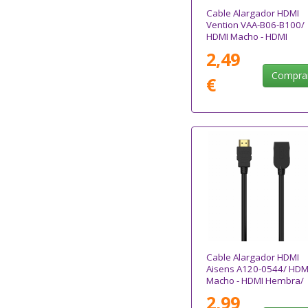
Cable Alargador HDMI
Vention VAA-B06-B100/
HDMI Macho - HDMI
Hembra/ 1m/ Negro
2,49
Compra
€
Cable Alargador HDMI
Aisens A120-0544/ HDM
Macho - HDMI Hembra/
Hasta 10W/ 2250Mbps/
2,99
1m/ Negro