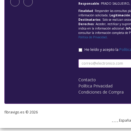
Responsable
: PRADO SALGUEIRO, 
Finalidad
: Responder las consultas pl
información solicitada;
Legitimación
Destinatarios
: Solo se realizan cesio
Derechos
: Acceder, rectificar y supri
indica en la información adicional;
Inf
consultar la información completa de P
Política de Privacidad
.
He leído y acepto la
Polític
Contacto
Política Privacidad
Condiciones de Compra
fibravigo.es © 2026
, , , , Españ