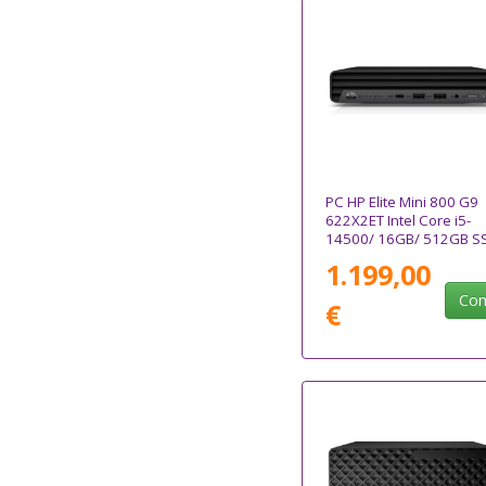
PC HP Elite Mini 800 G9
622X2ET Intel Core i5-
14500/ 16GB/ 512GB S
Win11 Pro
1.199,00
Com
€