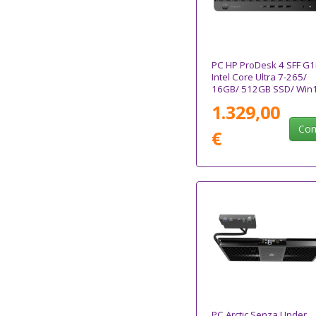
PC HP ProDesk 4 SFF G1
Intel Core Ultra 7-265/
16GB/ 512GB SSD/ Win
Pro
1.329,00
Com
€
PC Arctic Senza Under