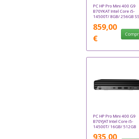
PC HP Pro Mini 400 G9
B70YKAT Intel Core i5-
14500T/ 8GB/ 256GB S
Win11 Pro
859,00
Compr
€
PC HP Pro Mini 400 G9
B70YJAT Intel Core i5-
14500T/ 16GB/ 512GB
SSD/ Win11 Pro
935,00